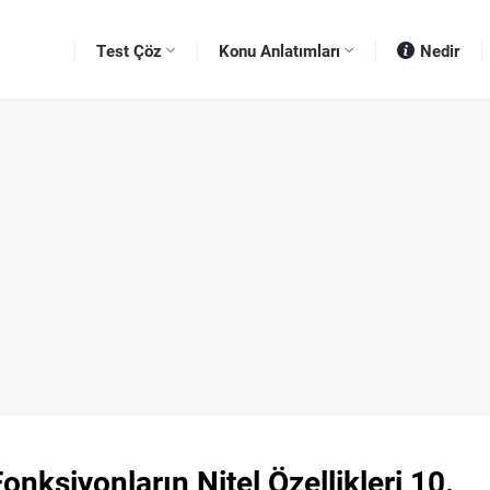
Test Çöz
Konu Anlatımları
Nedir
nksiyonların Nitel Özellikleri 10.