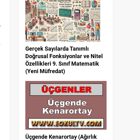
e
3
,
Gerçek Sayılarda Tanımlı
]
Doğrusal Fonksiyonlar ve Nitel
Özellikleri 9. Sınıf Matematik
(Yeni Müfredat)
0
a
Üçgende Kenarortay (Ağırlık