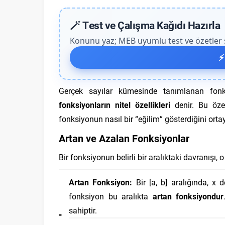
🪄 Test ve Çalışma Kağıdı Hazırla
Konunu yaz; MEB uyumlu test ve özetler sa
⚡
Gerçek sayılar kümesinde tanımlanan fonksi
fonksiyonların nitel özellikleri
denir. Bu özel
fonksiyonun nasıl bir “eğilim” gösterdiğini orta
Artan ve Azalan Fonksiyonlar
Bir fonksiyonun belirli bir aralıktaki davranışı,
Artan Fonksiyon:
Bir [a, b] aralığında, x d
fonksiyon bu aralıkta
artan fonksiyondur
sahiptir.