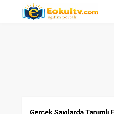
Gerçek Sayılarda Tanımlı Fo