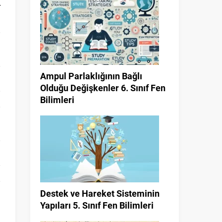
r
ı
Ampul Parlaklığının Bağlı
Olduğu Değişkenler 6. Sınıf Fen
Bilimleri
n
Destek ve Hareket Sisteminin
Yapıları 5. Sınıf Fen Bilimleri