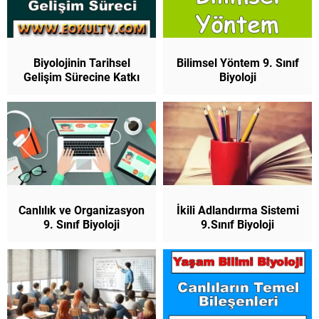
Biyolojinin Tarihsel
Bilimsel Yöntem 9. Sınıf
Gelişim Sürecine Katkı
Biyoloji
Sağlayan Bilim İnsanları
9.Sınıf Biyoloji
Canlılık ve Organizasyon
İkili Adlandırma Sistemi
9. Sınıf Biyoloji
9.Sınıf Biyoloji