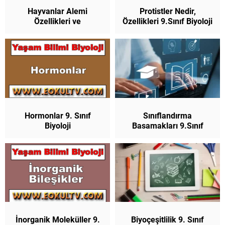
Hayvanlar Alemi
Protistler Nedir,
Özellikleri ve
Özellikleri 9.Sınıf Biyoloji
Sınıflandırılması 9.Sınıf
Biyoloji
Hormonlar 9. Sınıf
Sınıflandırma
Biyoloji
Basamakları 9.Sınıf
Biyoloji
İnorganik Moleküller 9.
Biyoçeşitlilik 9. Sınıf