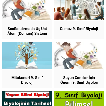
Sınıflandırmada Üç Üst
Osmoz 9. Sınıf Biyoloji
Âlem (Domain) Sistemi
9. Sınıf Biyoloji
Mitokondri 9. Sınıf
Suyun Canlılar İçin
Biyoloji
Önemi 9. Sınıf Biyoloji