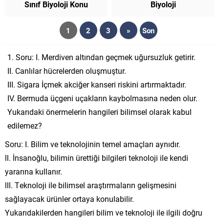
Sınıf Biyoloji Konu
Biyoloji
Anlatımı
1
2
3
»
Son
Soru: I. Merdiven altından geçmek uğursuzluk getirir.
II. Canlılar hücrelerden oluşmuştur.
III. Sigara İçmek akciğer kanseri riskini artırmaktadır.
IV. Bermuda üçgeni uçakların kaybolmasına neden olur.
Yukarıdaki önermelerin hangileri bilimsel olarak kabul
edilemez?
Soru: I. Bilim ve teknolojinin temel amaçları aynıdır.
ll. İnsanoğlu, bilimin ürettiği bilgileri teknoloji ile kendi
yararına kullanır.
lll. Teknoloji ile bilimsel araştırmaların gelişmesini
sağlayacak ürünler ortaya konulabilir.
Yukarıdakilerden hangileri bilim ve teknoloji ile ilgili doğru