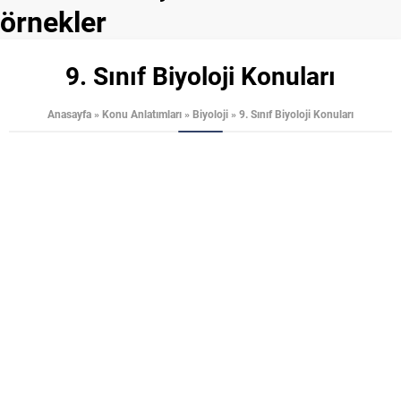
örnekler
9. Sınıf Biyoloji Konuları
Anasayfa
»
Konu Anlatımları
»
Biyoloji
»
9. Sınıf Biyoloji Konuları