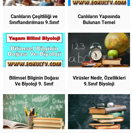
Canlıların Çeşitliliği ve
Canlıların Yapısında
Sınıflandırılması 9.Sınıf
Bulunan Temel
Biyoloji
Bileşikler 9. Sınıf Biyoloji
Bilimsel Bilginin Doğası
Virüsler Nedir, Özellikleri
Ve Biyoloji 9. Sınıf
9.Sınıf Biyoloji
Biyoloji