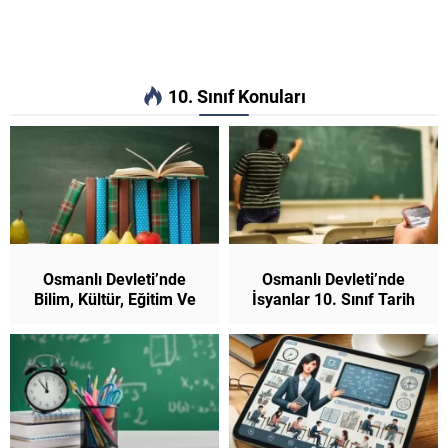
10. Sınıf Konuları
Osmanlı Devleti’nde
Osmanlı Devleti’nde
Bilim, Kültür, Eğitim Ve
İsyanlar 10. Sınıf Tarih
Sanat 10. Sınıf Tarih
(Yeni Müfredat)
(Yeni Müfredat)