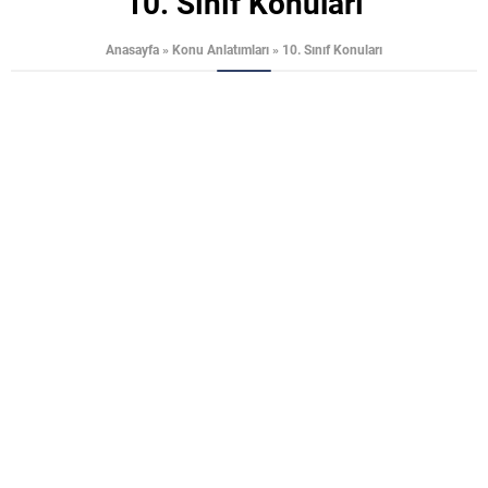
10. Sınıf Konuları
Anasayfa
»
Konu Anlatımları
»
10. Sınıf Konuları