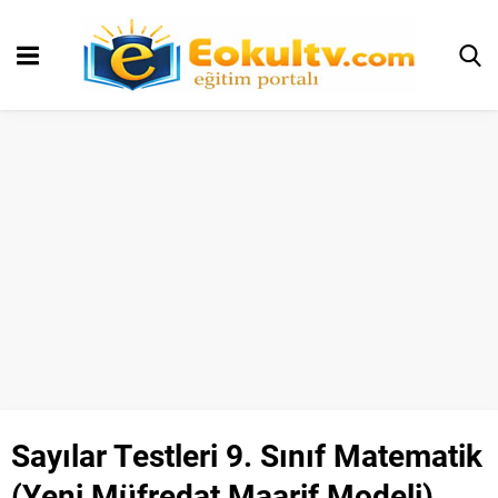
Sayılar Testleri 9. Sınıf Matematik
(Yeni Müfredat Maarif Modeli)