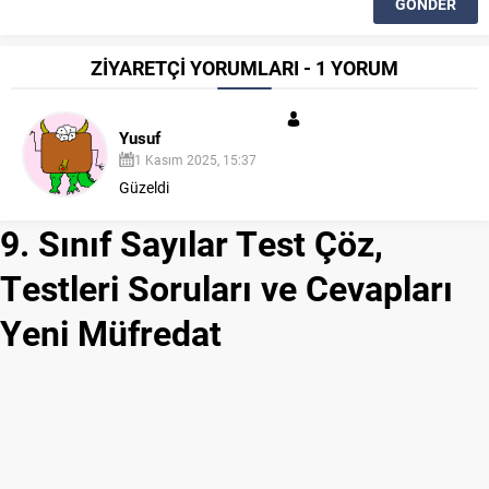
ZİYARETÇİ YORUMLARI - 1 YORUM
Yusuf
1 Kasım 2025, 15:37
Güzeldi
9. Sınıf Sayılar Test Çöz,
Testleri Soruları ve Cevapları
Yeni Müfredat