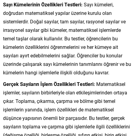
Sayı Kümelerinin Özellikleri Testleri:
Sayı kümeleri,
doğrudan matematiksel yapılar üzerine kurulu olan
sistemlerdir. Doğal sayılar, tam sayılar, rasyonel sayılar ve
irrasyonel sayılar gibi kümeler, matematiksel işlemlerde
temel taşlar olarak kullanılır. Bu testler, öğrencilerin bu
kümelerin özelliklerini öğrenmelerini ve her kümeye ait
sayıları ayırt edebilmelerini sağlar. Öğrenciler bu konular
üzerinde çalışarak sayı kümelerinin tanımlarını öğrenir ve bu
kümelerin hangi işlemlerle ilişkili olduğunu kavrar.
Gerçek Sayıların İşlem Özellikleri Testleri:
Matematiksel
işlemler, sayıların birbirleriyle olan etkileşimlerinden ortaya
çıkar. Toplama, çıkarma, çarpma ve bölme gibi temel
işlemlerin yanında, işlem özellikleri de matematiksel
düşünce yapısının önemli bir parçasıdır. Bu testler, gerçek
sayıların toplama ve çarpma gibi işlemlerle ilgili özelliklerini
(değişme özelliği, birleşme özelliği, sıfırın etkisi, birin etkisi