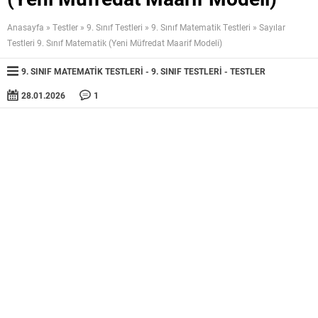
Anasayfa
»
Testler
»
9. Sınıf Testleri
»
9. Sınıf Matematik Testleri
»
Sayılar
Testleri 9. Sınıf Matematik (Yeni Müfredat Maarif Modeli)
9. SINIF MATEMATIK TESTLERI
9. SINIF TESTLERI
TESTLER
28.01.2026
1