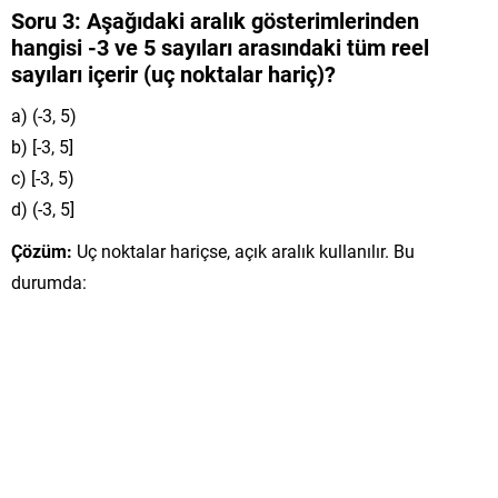
Soru 3:
Aşağıdaki aralık gösterimlerinden
hangisi -3 ve 5 sayıları arasındaki tüm reel
sayıları içerir (uç noktalar hariç)?
a) (-3, 5)
b) [-3, 5]
c) [-3, 5)
d) (-3, 5]
Çözüm:
Uç noktalar hariçse, açık aralık kullanılır. Bu
durumda: