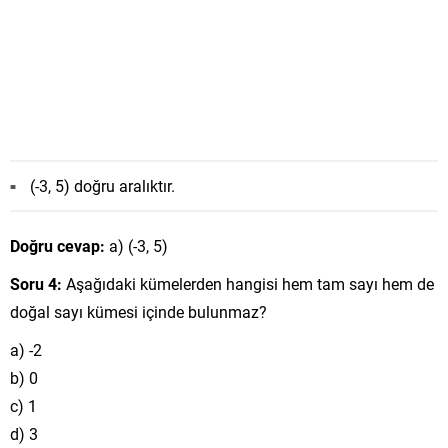
(-3, 5) doğru aralıktır.
Doğru cevap:
a) (-3, 5)
Soru 4:
Aşağıdaki kümelerden hangisi hem tam sayı hem de
doğal sayı kümesi içinde bulunmaz?
a) -2
b) 0
c) 1
d) 3