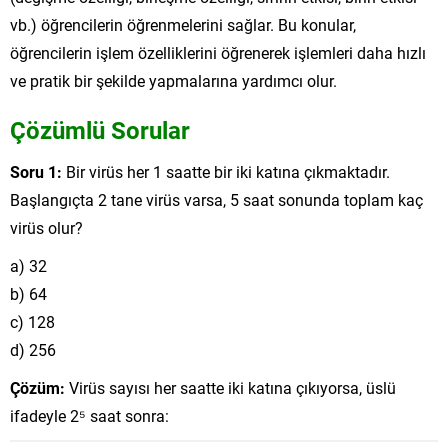
vb.) öğrencilerin öğrenmelerini sağlar. Bu konular,
öğrencilerin işlem özelliklerini öğrenerek işlemleri daha hızlı
ve pratik bir şekilde yapmalarına yardımcı olur.
Çözümlü Sorular
Soru 1:
Bir virüs her 1 saatte bir iki katına çıkmaktadır.
Başlangıçta 2 tane virüs varsa, 5 saat sonunda toplam kaç
virüs olur?
a) 32
b) 64
c) 128
d) 256
Çözüm:
Virüs sayısı her saatte iki katına çıkıyorsa, üslü
ifadeyle 2⁵ saat sonra: