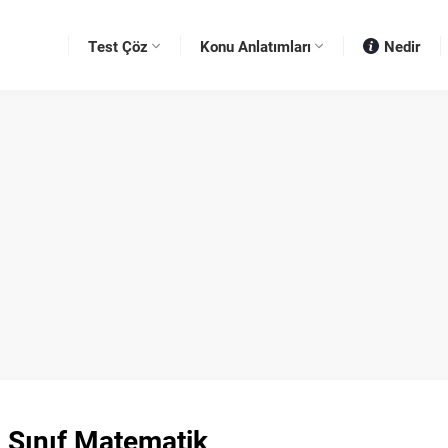
Test Çöz
Konu Anlatımları
Nedir
 Sınıf Matematik