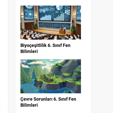
Biyoçeşitlilik 6. Sınıf Fen
Bilimleri
Çevre Sorunları 6. Sınıf Fen
Bilimleri