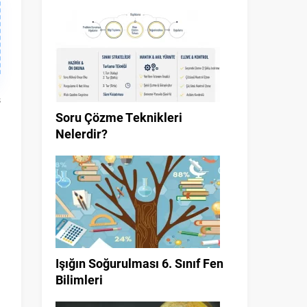
s
Soru Çözme Teknikleri
Nelerdir?
n
Işığın Soğurulması 6. Sınıf Fen
Bilimleri