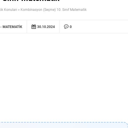
ik Konuları
»
Kombinasyon (Seçme) 10. Sınıf Matematik
MATEMATIK
30.10.2024
0