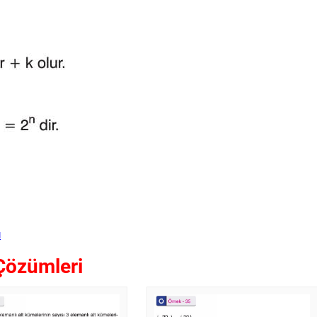
ı
Çözümleri