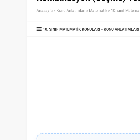
Anasayfa
»
Konu Anlatımları
»
Matematik
»
10. sınıf Matemat
10. SINIF MATEMATIK KONULARI
KONU ANLATIMLARI