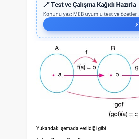
🪄 Test ve Çalışma Kağıdı Hazırla
Konunu yaz; MEB uyumlu test ve özetler sa
⚡
Yukarıdaki şemada verildiği gibi