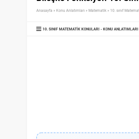
Anasayfa
»
Konu Anlatımları
»
Matematik
»
10. sınıf Matemat
10. SINIF MATEMATIK KONULARI
KONU ANLATIMLARI