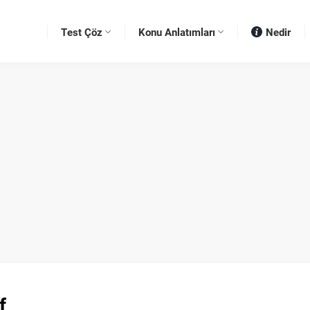
Test Çöz
Konu Anlatımları
Nedir
f