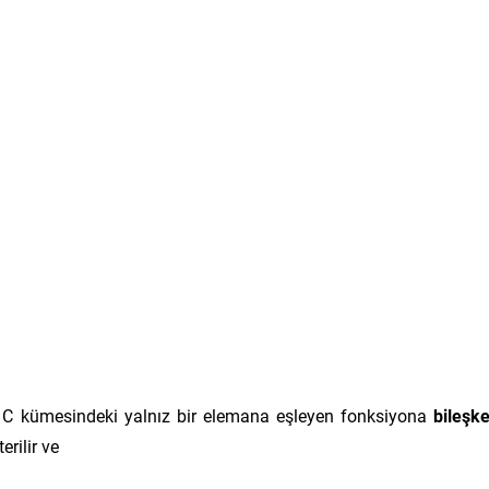
, C kümesindeki yalnız bir elemana eşleyen fonksiyona
bileşk
rilir ve