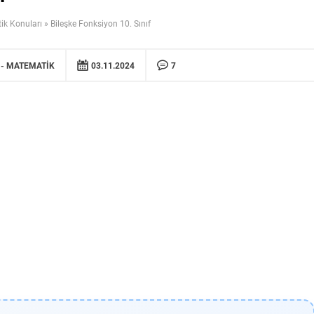
ik Konuları
»
Bileşke Fonksiyon 10. Sınıf
MATEMATIK
03.11.2024
7