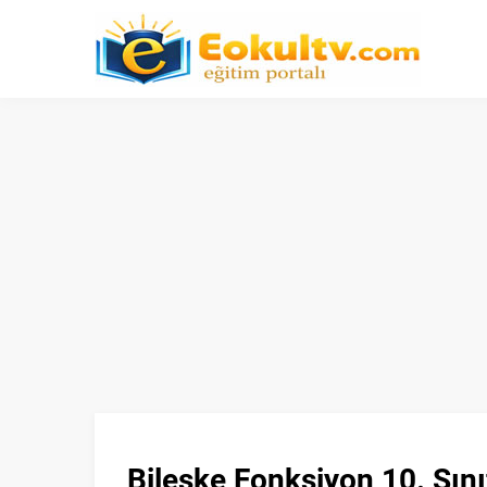
Bileşke Fonksiyon 10. Sını