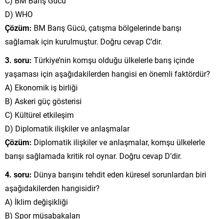
C) BM Barış Gücü
D) WHO
Çözüm:
BM Barış Gücü, çatışma bölgelerinde barışı
sağlamak için kurulmuştur. Doğru cevap C’dir.
3. soru:
Türkiye’nin komşu olduğu ülkelerle barış içinde
yaşaması için aşağıdakilerden hangisi en önemli faktördür?
A) Ekonomik iş birliği
B) Askeri güç gösterisi
C) Kültürel etkileşim
D) Diplomatik ilişkiler ve anlaşmalar
Çözüm:
Diplomatik ilişkiler ve anlaşmalar, komşu ülkelerle
barışı sağlamada kritik rol oynar. Doğru cevap D’dir.
4. soru:
Dünya barışını tehdit eden küresel sorunlardan biri
aşağıdakilerden hangisidir?
A) İklim değişikliği
B) Spor müsabakaları