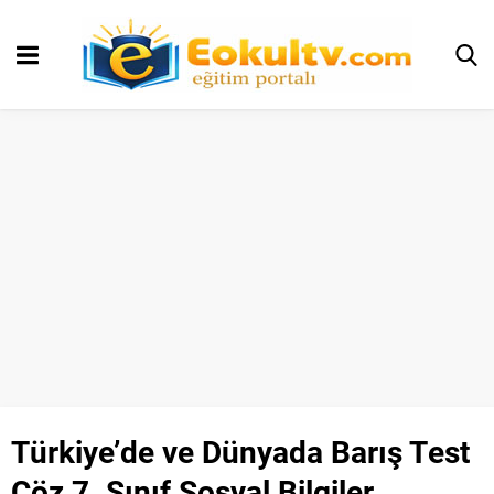
Türkiye’de ve Dünyada Barış Test
Çöz 7. Sınıf Sosyal Bilgiler