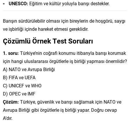
UNESCO:
Eğitim ve kültür yoluyla barışı destekler.
Barışın sürdürülebilir olması için bireylerin de hoşgörü, saygı
ve işbirliği içinde hareket etmesi gereklidir.
Çözümlü Örnek Test Soruları
1. soru:
Türkiye’nin coğrafi konumu itibarıyla barışı korumak
için hangi uluslararası örgütlerle iş birliği yapması önemlidir?
A) NATO ve Avrupa Birliği
B) FIFA ve UEFA
C) UNICEF ve WHO
D) OPEC ve IMF
Çözüm:
Türkiye, güvenlik ve barışı sağlamak için NATO ve
Avrupa Birliği gibi örgütlerle iş birliği yapar. Doğru cevap
A’dır.