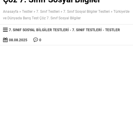
Anasayfa
»
Testler
»
7. Sınıf Testleri
»
7. Sınıf Sosyal Bilgiler Testleri
»
Türkiye’de
ve Dünyada Barış Test Çöz 7. Sınıf Sosyal Bilgiler
7. SINIF SOSYAL BILGILER TESTLERI
7. SINIF TESTLERI
TESTLER
08.08.2025
0