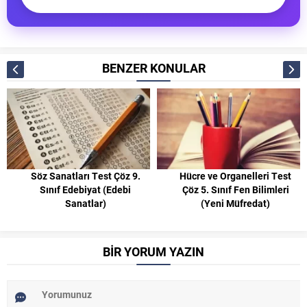
BENZER KONULAR
Söz Sanatları Test Çöz 9.
Hücre ve Organelleri Test
Sınıf Edebiyat (Edebi
Çöz 5. Sınıf Fen Bilimleri
Sanatlar)
(Yeni Müfredat)
BİR YORUM YAZIN