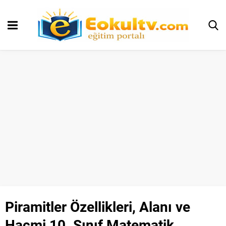
Piramitler Özellikleri, Alanı ve
Hacmi 10. Sınıf Matematik