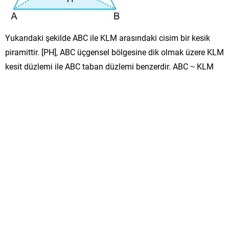
Yukarıdaki şekilde ABC ile KLM arasındaki cisim bir kesik
piramittir. [PH], ABC üçgensel bölgesine dik olmak üzere KLM
kesit düzlemi ile ABC taban düzlemi benzerdir. ABC ~ KLM