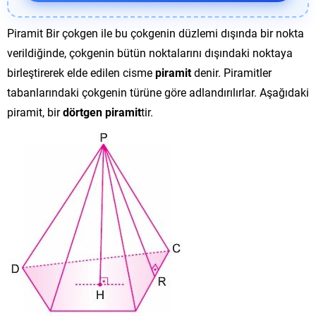
Piramit Bir çokgen ile bu çokgenin düzlemi dışında bir nokta
verildiğinde, çokgenin bütün noktalarını dışındaki noktaya
birleştirerek elde edilen cisme
piramit
denir. Piramitler
tabanlarındaki çokgenin türüne göre adlandırılırlar. Aşağıdaki
piramit, bir
dörtgen piramit
tir.