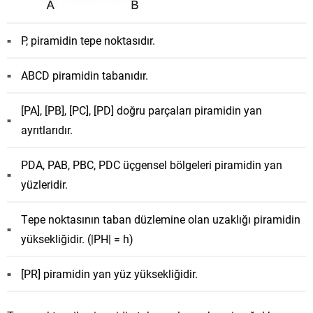
P, piramidin tepe noktasıdır.
ABCD piramidin tabanıdır.
[PA], [PB], [PC], [PD] doğru parçaları piramidin yan
ayrıtlarıdır.
PDA, PAB, PBC, PDC üçgensel bölgeleri piramidin yan
yüzleridir.
Tepe noktasının taban düzlemine olan uzaklığı piramidin
yüksekliğidir. (|PH| = h)
[PR] piramidin yan yüz yüksekliğidir.