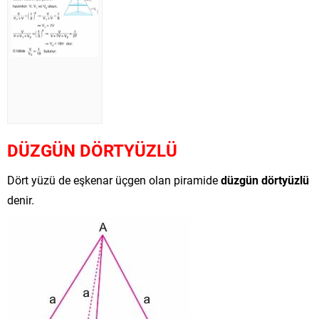
DÜZGÜN DÖRTYÜZLÜ
Dört yüzü de eşkenar üçgen olan piramide
düzgün dörtyüzlü
denir.