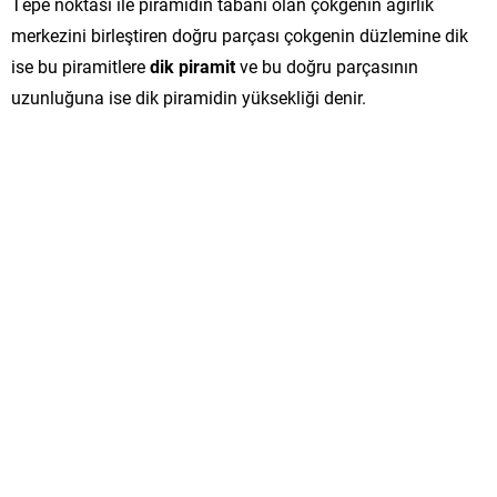
Tepe noktası ile piramidin tabanı olan çokgenin ağırlık
merkezini birleştiren doğru parçası çokgenin düzlemine dik
ise bu piramitlere
dik piramit
ve bu doğru parçasının
uzunluğuna ise dik piramidin yüksekliği denir.