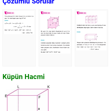
Çözümlü Sorular
Küpün Hacmi