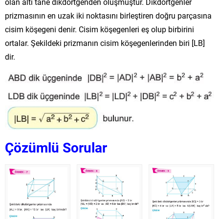
olan altı tane dikdörtgenden oluşmuştur. Dikdörtgenler
prizmasının en uzak iki noktasını birleştiren doğru parçasına
cisim köşegeni denir. Cisim köşegenleri eş olup birbirini
ortalar. Şekildeki prizmanın cisim köşegenlerinden biri [LB]
dir.
Çözümlü Sorular