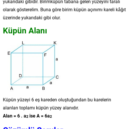
yukarıdaki gibidir. Birimküpün tabana gelen yüzeyini taralı
olarak gösterelim. Buna göre birim küpün açınımı kareli kâğıt
üzerinde yukarıdaki gibi olur.
Küpün Alanı
Küpün yüzeyi 6 eş kareden oluştuğundan bu karelerin
alanları toplamı küpün yüzey alanıdır.
Alan = 6 . a
ise A = 6a
2
2