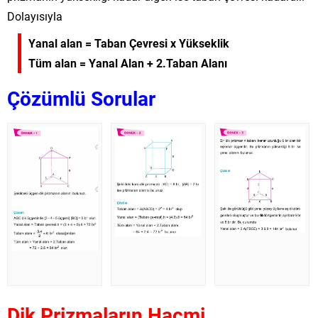
Dolayısıyla
Yanal alan = Taban Çevresi x Yükseklik
Tüm alan = Yanal Alan + 2.Taban Alanı
Çözümlü Sorular
Dik Prizmaların Hacmi