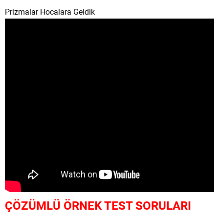
Prizmalar Hocalara Geldik
ÇÖZÜMLÜ ÖRNEK TEST SORULARI