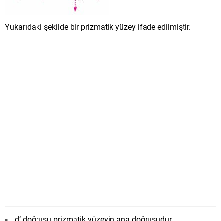
Yukarıdaki şekilde bir prizmatik yüzey ifade edilmiştir.
d’ doğrusu prizmatik yüzeyin ana doğrusudur.