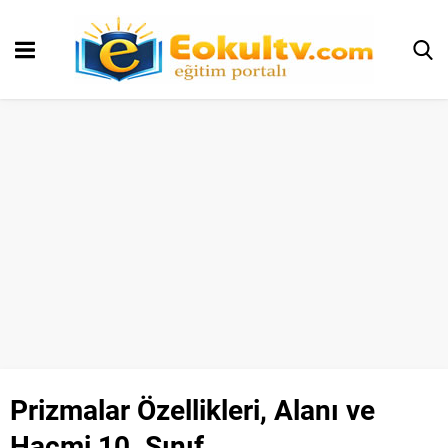
Prizmalar Özellikleri, Alanı ve
Hacmi 10. Sınıf