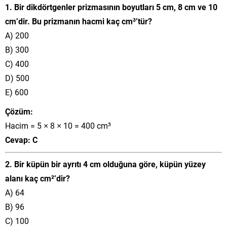
1. Bir dikdörtgenler prizmasının boyutları 5 cm, 8 cm ve 10
cm’dir. Bu prizmanın hacmi kaç cm³’tür?
A) 200
B) 300
C) 400
D) 500
E) 600
Çözüm:
Hacim = 5 × 8 × 10 = 400 cm³
Cevap: C
2. Bir küpün bir ayrıtı 4 cm olduğuna göre, küpün yüzey
alanı kaç cm²’dir?
A) 64
B) 96
C) 100