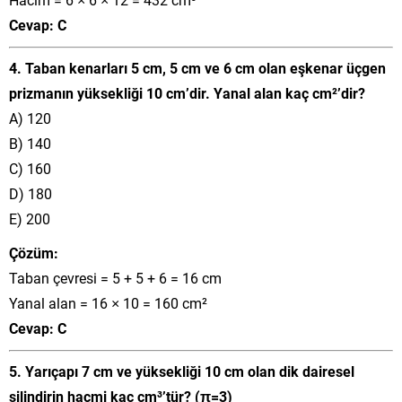
Cevap: C
4. Taban kenarları 5 cm, 5 cm ve 6 cm olan eşkenar üçgen
prizmanın yüksekliği 10 cm’dir. Yanal alan kaç cm²’dir?
A) 120
B) 140
C) 160
D) 180
E) 200
Çözüm:
Taban çevresi = 5 + 5 + 6 = 16 cm
Yanal alan = 16 × 10 = 160 cm²
Cevap: C
5. Yarıçapı 7 cm ve yüksekliği 10 cm olan dik dairesel
silindirin hacmi kaç cm³’tür? (π=3)