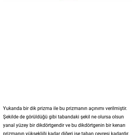
Yukarıda bir dik prizma ile bu prizmanın açınımı verilmiştir.
Şekilde de görüldüğü gibi tabandaki şekil ne olursa olsun
yanal yüzey bir dikdörtgendir ve bu dikdörtgenin bir kenarı
prizmanın yüksekliği kadar diğeri ise taban çevresi kadardır.