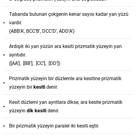
Tabanda bulunan çokgenin kenar sayısı kadar yan yüzü
vardır.
(ABB’A’, BCC’B’, DCC’D’, ADD’A’)
Ardışık iki yan yüzün ara kesiti prizmatik yüzeyin yan
ayrıtıdır.
([AA’], [BB’], [CC’], [DD’])
Prizmatik yüzeyin bir düzlemle ara kesitine prizmatik
yüzeyin bir
kesiti
denir.
Kesit düzlemi yan ayrıtlara dikse, ara kesite prizmatik
yüzeyin
dik kesiti
denir.
Bir prizmatik yüzeyin paralel iki kesiti eştir.