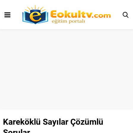
Kareköklü Sayılar Çözümlü
Sorular