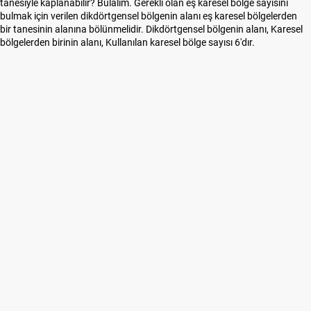
tanesiyle kaplanabilir? Bulalım. Gerekli olan eş karesel bölge sayısını
bulmak için verilen dikdörtgensel bölgenin alanı eş karesel bölgelerden
bir tanesinin alanına bölünmelidir. Dikdörtgensel bölgenin alanı, Karesel
bölgelerden birinin alanı, Kullanılan karesel bölge sayısı 6'dır.