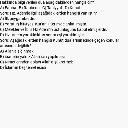
Hakkında bilgi verilen dua aşağıdakilerden hangisidir?
A) Fatıha B) Rabbena C) Tahiyyat D) Kunut
Soru: Hz. Ademle ilgili aşağıdakilerden hangisi yanlıştır?
A) İlk peygamberdir.
B) Yaratılış hikâyesı Kur'an-ı Kerim'de anlatılmıştır.
C) Melekler ve İblis Hz Adem'in üstünlüğünü kabul etmişlerdir.
D) Hz. Adem yaratıldıktan sonra eşi yaratılmıştır.
Soru: Aşağıdakilerden hangisi Kunut dualarının içinde geçen konular
arasında değildir?
A) Allah'a sığınmak
B) ibadetin yalnız Allah için yapılması
C) Nimetlerınden dolayı Allah'a şükretmek
D) İslam'ın beş temel esası