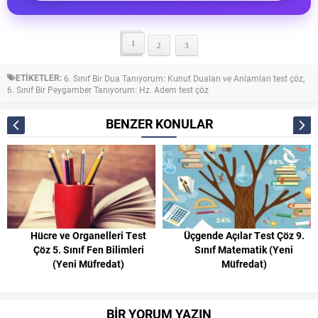
1
2
3
ETİKETLER:
6. Sınıf Bir Dua Tanıyorum: Kunut Duaları ve Anlamları test çöz
,
6. Sınıf Bir Peygamber Tanıyorum: Hz. Adem test çöz
BENZER KONULAR
Hücre ve Organelleri Test
Üçgende Açılar Test Çöz 9.
Çöz 5. Sınıf Fen Bilimleri
Sınıf Matematik (Yeni
(Yeni Müfredat)
Müfredat)
BİR YORUM YAZIN