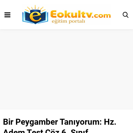
Bir Peygamber Tanıyorum: Hz.
Adem Test Çöz 6. Sınıf