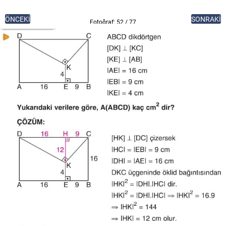
ÖNCEKİ
SONRAKİ
Fotoğraf: 52 / 77