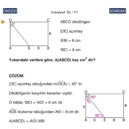
ÖNCEKİ
SONRAKİ
Fotoğraf: 50 / 77