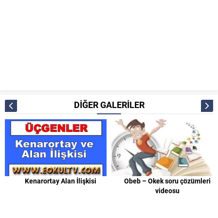
DİĞER GALERİLER
Kenarortay Alan İlişkisi
Obeb – Okek soru çözümleri
videosu