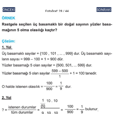
ÖNCEKİ
SONRAKİ
Fotoğraf: 28 / 44