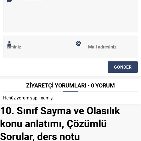
ZİYARETÇİ YORUMLARI - 0 YORUM
Henüz yorum yapılmamış.
10. Sınıf Sayma ve Olasılık
konu anlatımı, Çözümlü
Sorular, ders notu