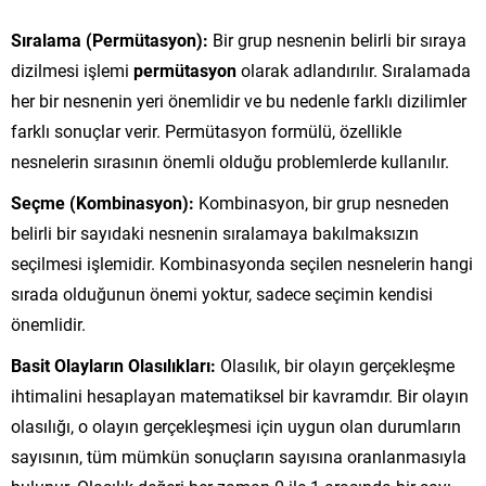
Sıralama (Permütasyon):
Bir grup nesnenin belirli bir sıraya
dizilmesi işlemi
permütasyon
olarak adlandırılır. Sıralamada
her bir nesnenin yeri önemlidir ve bu nedenle farklı dizilimler
farklı sonuçlar verir. Permütasyon formülü, özellikle
nesnelerin sırasının önemli olduğu problemlerde kullanılır.
Seçme (Kombinasyon):
Kombinasyon, bir grup nesneden
belirli bir sayıdaki nesnenin sıralamaya bakılmaksızın
seçilmesi işlemidir. Kombinasyonda seçilen nesnelerin hangi
sırada olduğunun önemi yoktur, sadece seçimin kendisi
önemlidir.
Basit Olayların Olasılıkları:
Olasılık, bir olayın gerçekleşme
ihtimalini hesaplayan matematiksel bir kavramdır. Bir olayın
olasılığı, o olayın gerçekleşmesi için uygun olan durumların
sayısının, tüm mümkün sonuçların sayısına oranlanmasıyla