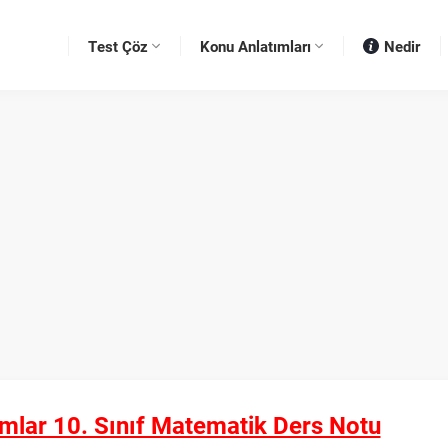
Test Çöz
Konu Anlatımları
Nedir
mlar 10. Sınıf Matematik Ders Notu