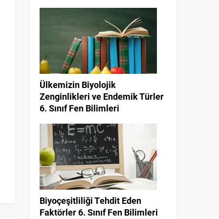
Ülkemizin Biyolojik
Zenginlikleri ve Endemik Türler
6. Sınıf Fen Bilimleri
Biyoçeşitliliği Tehdit Eden
Faktörler 6. Sınıf Fen Bilimleri