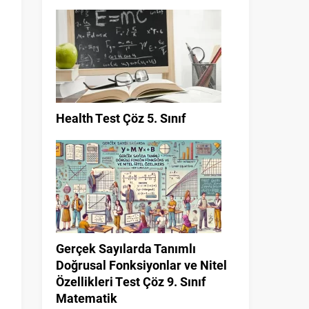
Health Test Çöz 5. Sınıf
Gerçek Sayılarda Tanımlı
Doğrusal Fonksiyonlar ve Nitel
Özellikleri Test Çöz 9. Sınıf
Matematik