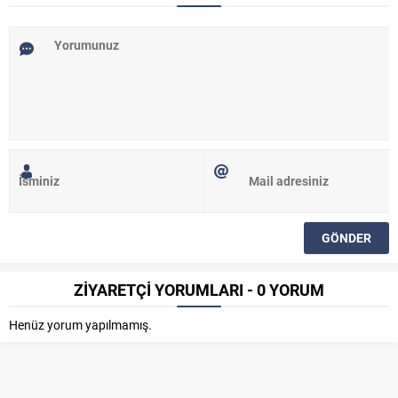
ZİYARETÇİ YORUMLARI - 0 YORUM
Henüz yorum yapılmamış.