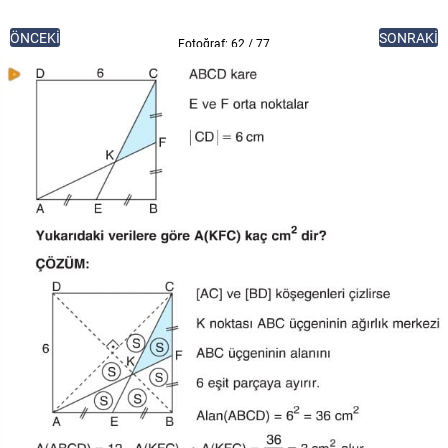
ÖNCEKİ
SONRAKİ
Fotoğraf: 62 / 77