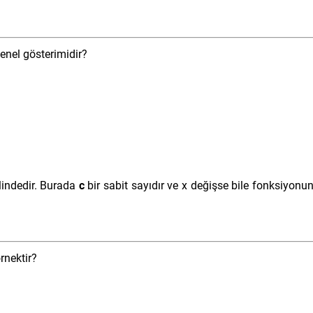
enel gösterimidir?
indedir. Burada
c
bir sabit sayıdır ve x değişse bile fonksiyonu
rnektir?