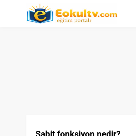
Sabit fonksiyon nedir?