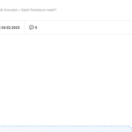
ik Konuları
»
Sabit fonksiyon nedir?
04.02.2025
0