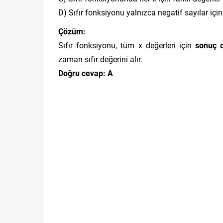
D) Sıfır fonksiyonu yalnızca negatif sayılar için
Çözüm:
Sıfır fonksiyonu, tüm x değerleri için
sonuç o
zaman sıfır değerini alır.
Doğru cevap: A