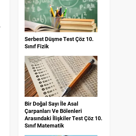
r
Serbest Düşme Test Çöz 10.
Sınıf Fizik
Bir Doğal Sayı İle Asal
Çarpanları Ve Bölenleri
Arasındaki İlişkiler Test Çöz 10.
Sınıf Matematik