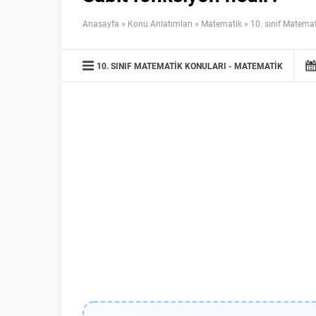
Anasayfa
»
Konu Anlatımları
»
Matematik
»
10. sınıf Matemat
10. SINIF MATEMATIK KONULARI
MATEMATIK