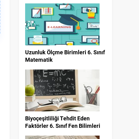
Uzunluk Ölçme Birimleri 6. Sınıf
Matematik
Biyoçeşitliliği Tehdit Eden
Faktörler 6. Sınıf Fen Bilimleri