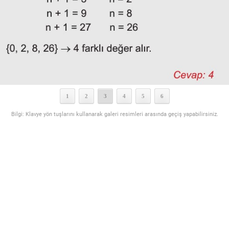
1
2
3
4
5
6
Bilgi: Klavye yön tuşlarını kullanarak galeri resimleri arasında geçiş yapabilirsiniz.