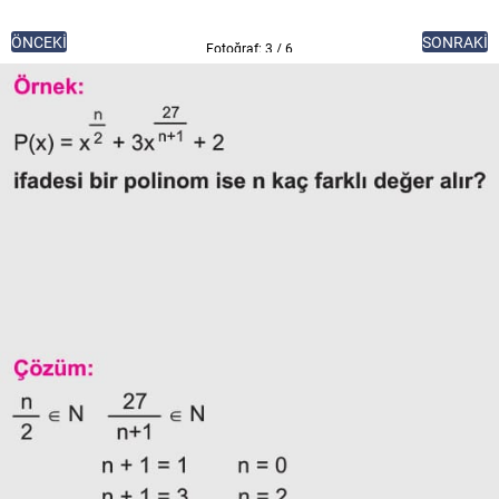
ÖNCEKİ
SONRAKİ
Fotoğraf: 3 / 6