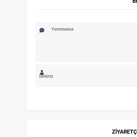
B
ZİYARETÇ