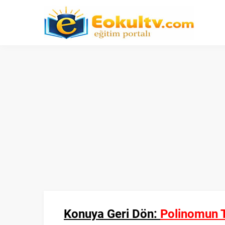
Konuya Geri Dön:
Polinomun T