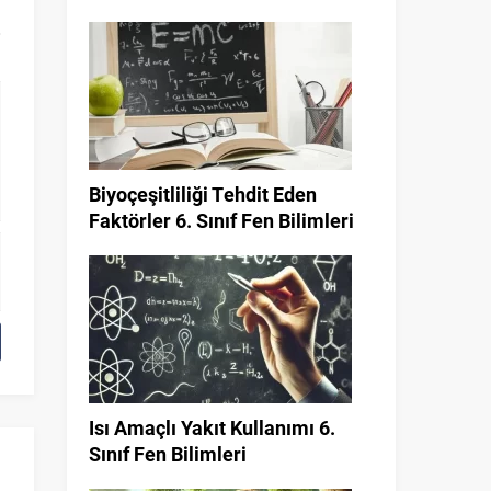
Biyoçeşitliliği Tehdit Eden
Faktörler 6. Sınıf Fen Bilimleri
Isı Amaçlı Yakıt Kullanımı 6.
Sınıf Fen Bilimleri