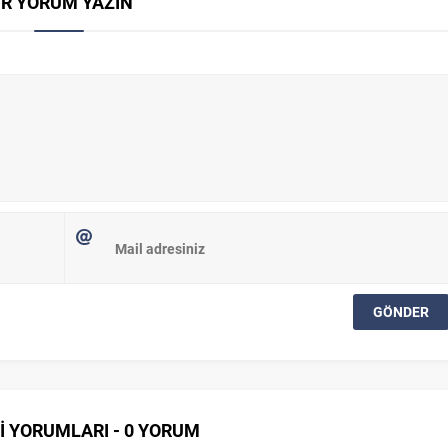
İR YORUM YAZIN
İ YORUMLARI - 0 YORUM