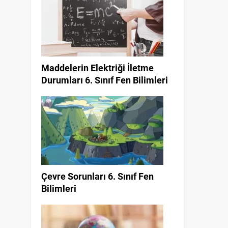
Maddelerin Elektriği İletme
Durumları 6. Sınıf Fen Bilimleri
Çevre Sorunları 6. Sınıf Fen
Bilimleri