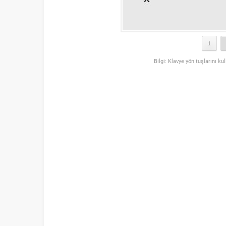
1
Bilgi: Klavye yön tuşlarını ku