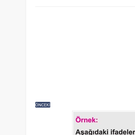
ÖNCEKİ