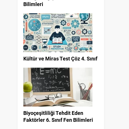
Bilimleri
Kültür ve Miras Test Çöz 4. Sınıf
Biyoçeşitliliği Tehdit Eden
Faktörler 6. Sınıf Fen Bilimleri