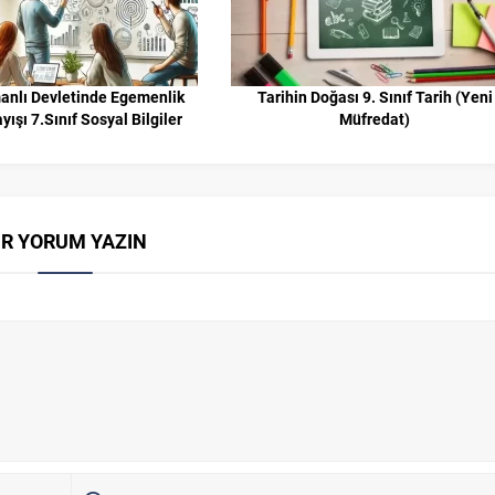
nlı Devletinde Egemenlik
Tarihin Doğası 9. Sınıf Tarih (Yeni
yışı 7.Sınıf Sosyal Bilgiler
Müfredat)
İR YORUM YAZIN