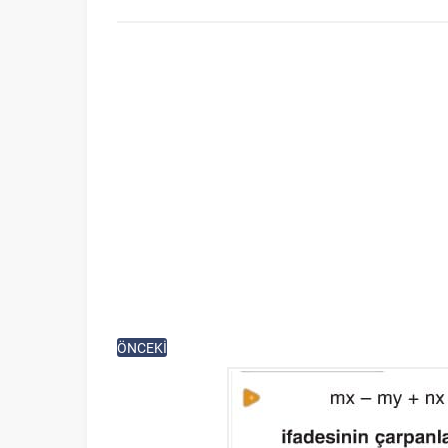
ÖNCEKİ