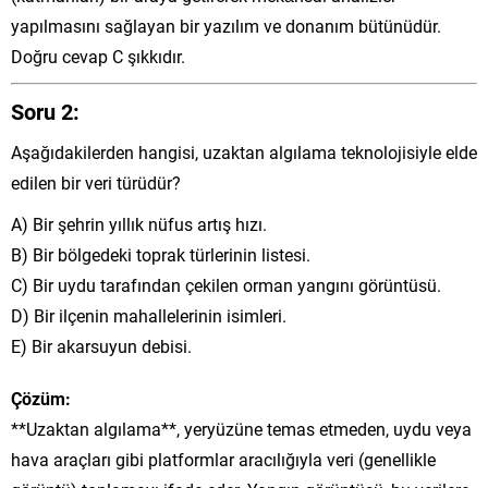
yapılmasını sağlayan bir yazılım ve donanım bütünüdür.
Doğru cevap C şıkkıdır.
Soru 2:
Aşağıdakilerden hangisi, uzaktan algılama teknolojisiyle elde
edilen bir veri türüdür?
A) Bir şehrin yıllık nüfus artış hızı.
B) Bir bölgedeki toprak türlerinin listesi.
C) Bir uydu tarafından çekilen orman yangını görüntüsü.
D) Bir ilçenin mahallelerinin isimleri.
E) Bir akarsuyun debisi.
Çözüm:
**Uzaktan algılama**, yeryüzüne temas etmeden, uydu veya
hava araçları gibi platformlar aracılığıyla veri (genellikle