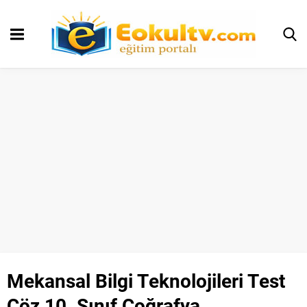
Mekansal Bilgi Teknolojileri Test
Çöz 10. Sınıf Coğrafya