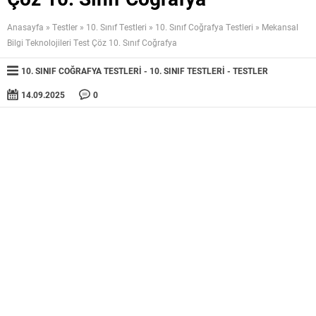
Anasayfa
»
Testler
»
10. Sınıf Testleri
»
10. Sınıf Coğrafya Testleri
»
Mekansal
Bilgi Teknolojileri Test Çöz 10. Sınıf Coğrafya
10. SINIF COĞRAFYA TESTLERI
10. SINIF TESTLERI
TESTLER
14.09.2025
0