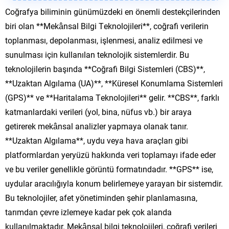
Coğrafya biliminin günümüzdeki en önemli destekçilerinden
biri olan **Mekânsal Bilgi Teknolojileri**, coğrafi verilerin
toplanması, depolanması, işlenmesi, analiz edilmesi ve
sunulması için kullanılan teknolojik sistemlerdir. Bu
teknolojilerin başında **Coğrafi Bilgi Sistemleri (CBS)**,
**Uzaktan Algılama (UA)**, **Küresel Konumlama Sistemleri
(GPS)** ve **Haritalama Teknolojileri** gelir. **CBS**, farklı
katmanlardaki verileri (yol, bina, nüfus vb.) bir araya
getirerek mekânsal analizler yapmaya olanak tanır.
**Uzaktan Algılama**, uydu veya hava araçları gibi
platformlardan yeryüzü hakkında veri toplamayı ifade eder
ve bu veriler genellikle görüntü formatındadır. **GPS** ise,
uydular aracılığıyla konum belirlemeye yarayan bir sistemdir.
Bu teknolojiler, afet yönetiminden şehir planlamasına,
tarımdan çevre izlemeye kadar pek çok alanda
kullanılmaktadır. Mekânsal bilgi teknolojileri, coğrafi verileri