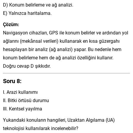
D) Konum belirleme ve ağ analizi.
E) Yalnızca haritalama.
Çözüm:
Navigasyon cihazları, GPS ile konum belirler ve ardından yol
ağlarını (mekânsal verileri) kullanarak en kısa güzergahı
hesaplayan bir analiz (ağ analizi) yapar. Bu nedenle hem
konum belirleme hem de ağ analizi özelliğini kullanır.
Doğru cevap D şıkkıdır.
Soru 8:
I. Arazi kullanımı
II. Bitki örtüsü durumu
III. Kentsel yayılma
Yukarıdaki konuların hangileri, Uzaktan Algılama (UA)
teknolojisi kullanılarak incelenebilir?