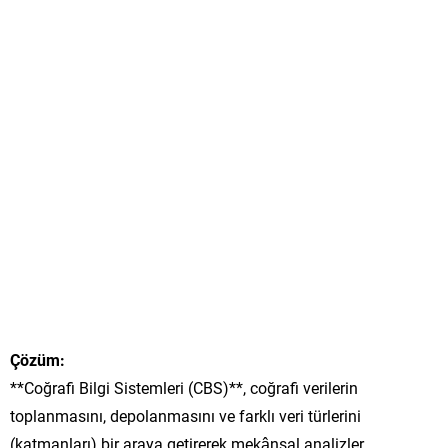
Çözüm:
**Coğrafi Bilgi Sistemleri (CBS)**, coğrafi verilerin
toplanmasını, depolanmasını ve farklı veri türlerini
(katmanları) bir araya getirerek mekânsal analizler