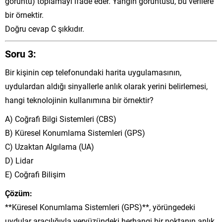
görüntü) toplamayı ifade eder. Yangın görüntüsü, bu verilere
bir örnektir.
Doğru cevap C şıkkıdır.
Soru 3:
Bir kişinin cep telefonundaki harita uygulamasının,
uydulardan aldığı sinyallerle anlık olarak yerini belirlemesi,
hangi teknolojinin kullanımına bir örnektir?
A) Coğrafi Bilgi Sistemleri (CBS)
B) Küresel Konumlama Sistemleri (GPS)
C) Uzaktan Algılama (UA)
D) Lidar
E) Coğrafi Bilişim
Çözüm:
**Küresel Konumlama Sistemleri (GPS)**, yörüngedeki
uydular aracılığıyla yeryüzündeki herhangi bir noktanın anlık