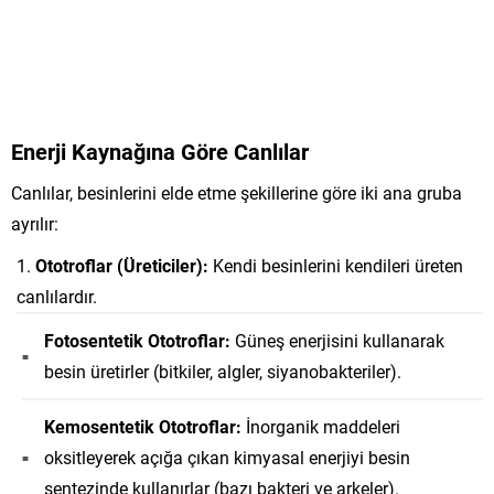
Enerji Kaynağına Göre Canlılar
Canlılar, besinlerini elde etme şekillerine göre iki ana gruba
ayrılır:
Ototroflar (Üreticiler):
Kendi besinlerini kendileri üreten
canlılardır.
Fotosentetik Ototroflar:
Güneş enerjisini kullanarak
besin üretirler (bitkiler, algler, siyanobakteriler).
Kemosentetik Ototroflar:
İnorganik maddeleri
oksitleyerek açığa çıkan kimyasal enerjiyi besin
sentezinde kullanırlar (bazı bakteri ve arkeler).