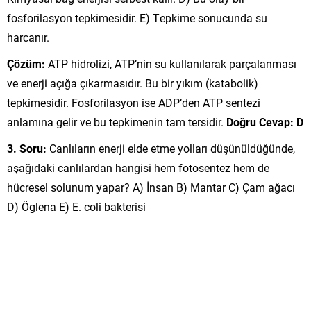
fosforilasyon tepkimesidir. E) Tepkime sonucunda su
harcanır.
Çözüm:
ATP hidrolizi, ATP’nin su kullanılarak parçalanması
ve enerji açığa çıkarmasıdır. Bu bir yıkım (katabolik)
tepkimesidir. Fosforilasyon ise ADP’den ATP sentezi
anlamına gelir ve bu tepkimenin tam tersidir.
Doğru Cevap: D
3. Soru:
Canlıların enerji elde etme yolları düşünüldüğünde,
aşağıdaki canlılardan hangisi hem fotosentez hem de
hücresel solunum yapar? A) İnsan B) Mantar C) Çam ağacı
D) Öglena E) E. coli bakterisi