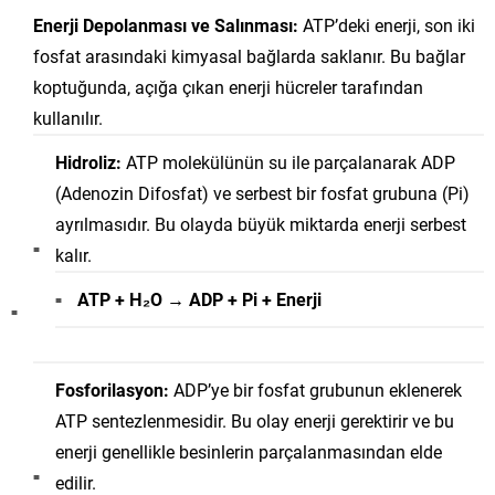
Enerji Depolanması ve Salınması:
ATP’deki enerji, son iki
fosfat arasındaki kimyasal bağlarda saklanır. Bu bağlar
koptuğunda, açığa çıkan enerji hücreler tarafından
kullanılır.
Hidroliz:
ATP molekülünün su ile parçalanarak ADP
(Adenozin Difosfat) ve serbest bir fosfat grubuna (Pi)
ayrılmasıdır. Bu olayda büyük miktarda enerji serbest
kalır.
ATP + H₂O → ADP + Pi + Enerji
Fosforilasyon:
ADP’ye bir fosfat grubunun eklenerek
ATP sentezlenmesidir. Bu olay enerji gerektirir ve bu
enerji genellikle besinlerin parçalanmasından elde
edilir.