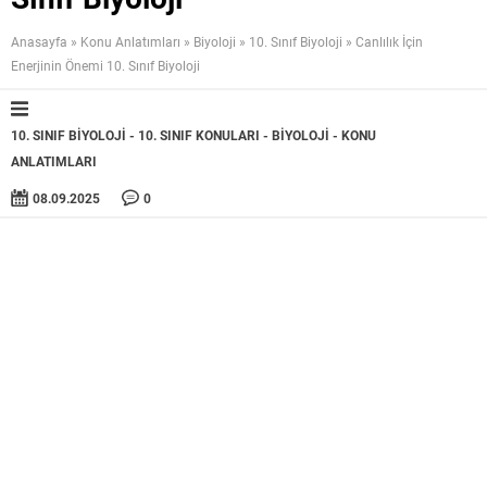
Anasayfa
»
Konu Anlatımları
»
Biyoloji
»
10. Sınıf Biyoloji
»
Canlılık İçin
Enerjinin Önemi 10. Sınıf Biyoloji
10. SINIF BIYOLOJI
10. SINIF KONULARI
BIYOLOJI
KONU
ANLATIMLARI
08.09.2025
0