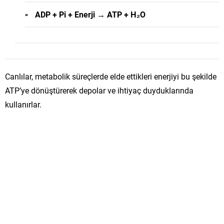
ADP + Pi + Enerji → ATP + H₂O
Canlılar, metabolik süreçlerde elde ettikleri enerjiyi bu şekilde
ATP’ye dönüştürerek depolar ve ihtiyaç duyduklarında
kullanırlar.