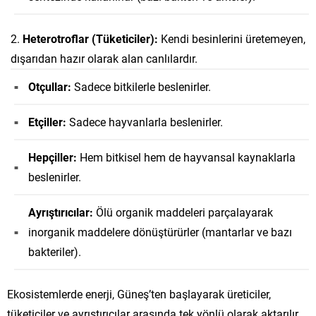
Heterotroflar (Tüketiciler):
Kendi besinlerini üretemeyen,
dışarıdan hazır olarak alan canlılardır.
Otçullar:
Sadece bitkilerle beslenirler.
Etçiller:
Sadece hayvanlarla beslenirler.
Hepçiller:
Hem bitkisel hem de hayvansal kaynaklarla
beslenirler.
Ayrıştırıcılar:
Ölü organik maddeleri parçalayarak
inorganik maddelere dönüştürürler (mantarlar ve bazı
bakteriler).
Ekosistemlerde enerji, Güneş’ten başlayarak üreticiler,
tüketiciler ve ayrıştırıcılar arasında tek yönlü olarak aktarılır.