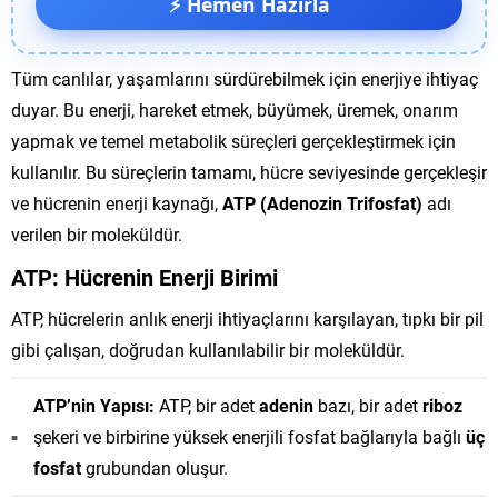
⚡ Hemen Hazırla
Tüm canlılar, yaşamlarını sürdürebilmek için enerjiye ihtiyaç
duyar. Bu enerji, hareket etmek, büyümek, üremek, onarım
yapmak ve temel metabolik süreçleri gerçekleştirmek için
kullanılır. Bu süreçlerin tamamı, hücre seviyesinde gerçekleşir
ve hücrenin enerji kaynağı,
ATP (Adenozin Trifosfat)
adı
verilen bir moleküldür.
ATP: Hücrenin Enerji Birimi
ATP, hücrelerin anlık enerji ihtiyaçlarını karşılayan, tıpkı bir pil
gibi çalışan, doğrudan kullanılabilir bir moleküldür.
ATP’nin Yapısı:
ATP, bir adet
adenin
bazı, bir adet
riboz
şekeri ve birbirine yüksek enerjili fosfat bağlarıyla bağlı
üç
fosfat
grubundan oluşur.