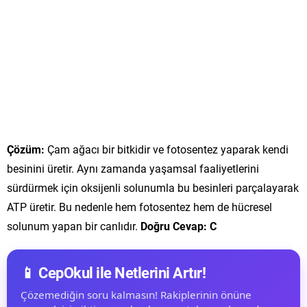
Çözüm:
Çam ağacı bir bitkidir ve fotosentez yaparak kendi
besinini üretir. Aynı zamanda yaşamsal faaliyetlerini
sürdürmek için oksijenli solunumla bu besinleri parçalayarak
ATP üretir. Bu nedenle hem fotosentez hem de hücresel
solunum yapan bir canlıdır.
Doğru Cevap: C
📱 CepOkul ile Netlerini Artır!
Çözemediğin soru kalmasın! Rakiplerinin önüne