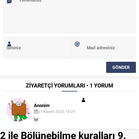
ZİYARETÇİ YORUMLARI - 1 YORUM
Anonim
27 Kasım 2023, 18:29
İyi
2 ile Bölünebilme kuralları 9.