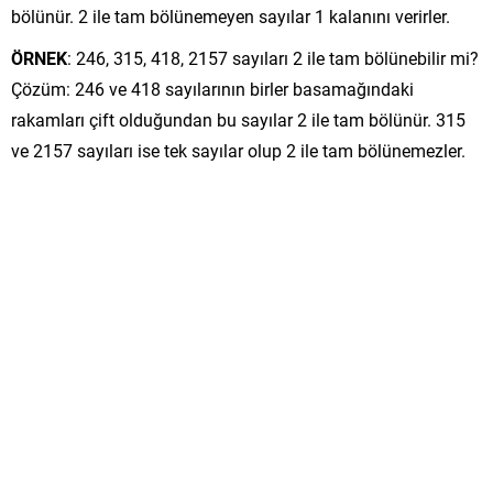
bölünür. 2 ile tam bölünemeyen sayılar 1 kalanını verirler.
ÖRNEK
: 246, 315, 418, 2157 sayıları 2 ile tam bölünebilir mi?
Çözüm: 246 ve 418 sayılarının birler basamağındaki
rakamları çift olduğundan bu sayılar 2 ile tam bölünür. 315
ve 2157 sayıları ise tek sayılar olup 2 ile tam bölünemezler.