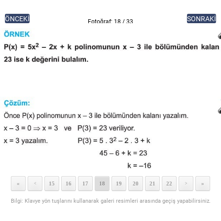
ÖNCEKİ
SONRAKİ
Fotoğraf: 18 / 33
«
15
16
17
18
19
20
21
22
»
<
>
Bilgi: Klavye yön tuşlarını kullanarak galeri resimleri arasında geçiş yapabilirsiniz.