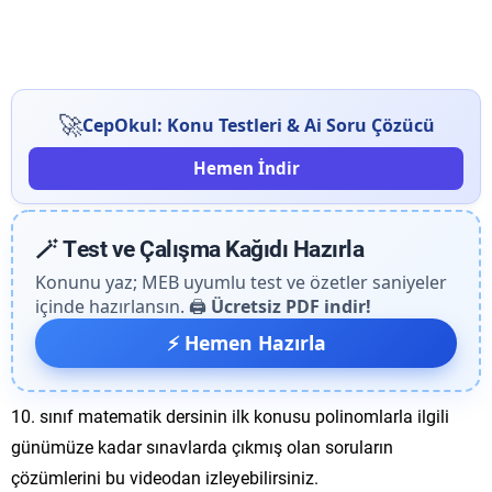
🚀
CepOkul: Konu Testleri & Ai Soru Çözücü
Hemen İndir
🪄 Test ve Çalışma Kağıdı Hazırla
Konunu yaz; MEB uyumlu test ve özetler saniyeler
içinde hazırlansın. 🖨️
Ücretsiz PDF indir!
⚡ Hemen Hazırla
10. sınıf matematik dersinin ilk konusu polinomlarla ilgili
günümüze kadar sınavlarda çıkmış olan soruların
çözümlerini bu videodan izleyebilirsiniz.