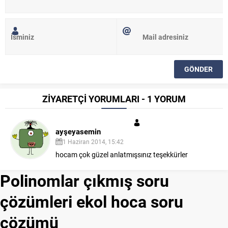
ZİYARETÇİ YORUMLARI - 1 YORUM
ayşeyasemin
1 Haziran 2014, 15:42
hocam çok güzel anlatmışsınız teşekkürler
Polinomlar çıkmış soru
çözümleri ekol hoca soru
çözümü