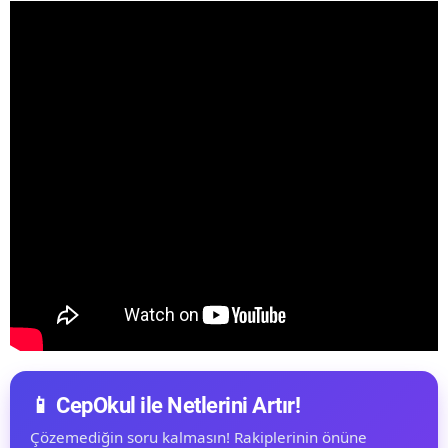
📱 CepOkul ile Netlerini Artır!
Çözemediğin soru kalmasın! Rakiplerinin önüne