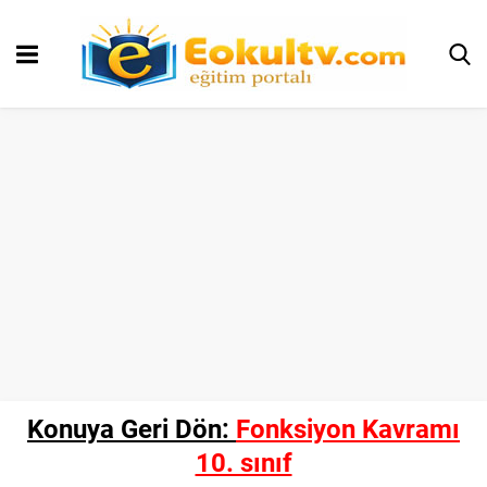
Konuya Geri Dön:
Fonksiyon Kavramı
10. sınıf