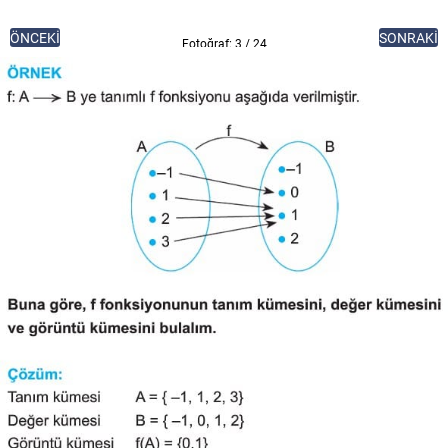
ÖNCEKİ
SONRAKİ
Fotoğraf: 3 / 24