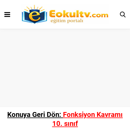
Konuya Geri Dön:
Fonksiyon Kavramı
10. sınıf