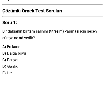
Çözümlü Örnek Test Soruları
Soru 1:
Bir dalganın bir tam salınım (titreşim) yapması için geçen
süreye ne ad verilir?
A) Frekans
B) Dalga boyu
C) Periyot
D) Genlik
E) Hız