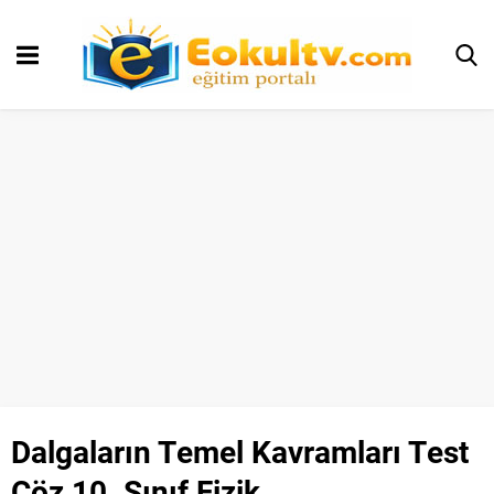
Dalgaların Temel Kavramları Test
Çöz 10. Sınıf Fizik