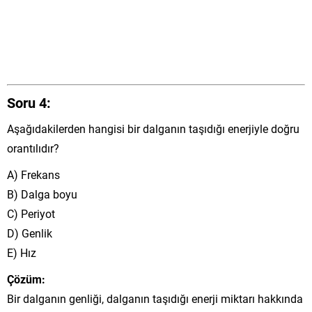
Soru 4:
Aşağıdakilerden hangisi bir dalganın taşıdığı enerjiyle doğru
orantılıdır?
A) Frekans
B) Dalga boyu
C) Periyot
D) Genlik
E) Hız
Çözüm:
Bir dalganın genliği, dalganın taşıdığı enerji miktarı hakkında