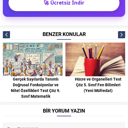
🚀 Ücretsiz İndir
BENZER KONULAR
Gerçek Sayılarda Tanımlı
Hücre ve Organelleri Test
Doğrusal Fonksiyonlar ve
Çöz 5. Sınıf Fen Bilimleri
Nitel Özellikleri Test Çöz 9.
(Yeni Müfredat)
Sınıf Matematik
BİR YORUM YAZIN