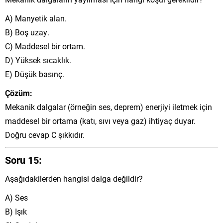
A) Manyetik alan.
B) Boş uzay.
C) Maddesel bir ortam.
D) Yüksek sıcaklık.
E) Düşük basınç.
Çözüm:
Mekanik dalgalar (örneğin ses, deprem) enerjiyi iletmek için
maddesel bir ortama (katı, sıvı veya gaz) ihtiyaç duyar.
Doğru cevap C şıkkıdır.
Soru 15:
Aşağıdakilerden hangisi dalga değildir?
A) Ses
B) Işık