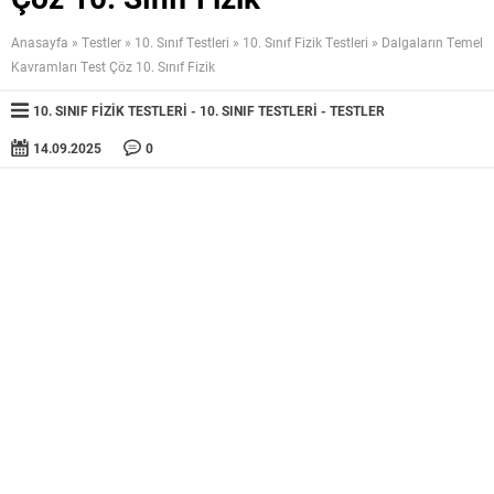
Anasayfa
»
Testler
»
10. Sınıf Testleri
»
10. Sınıf Fizik Testleri
»
Dalgaların Temel
Kavramları Test Çöz 10. Sınıf Fizik
10. SINIF FIZIK TESTLERI
10. SINIF TESTLERI
TESTLER
14.09.2025
0