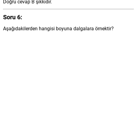
Doğru cevap B şıkkıdır.
Soru 6:
Aşağıdakilerden hangisi boyuna dalgalara örnektir?