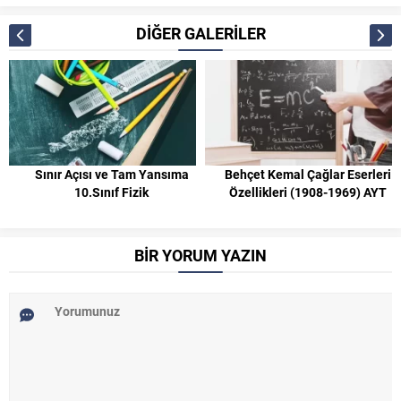
DİĞER GALERİLER
Sınır Açısı ve Tam Yansıma
Behçet Kemal Çağlar Eserleri
10.Sınıf Fizik
Özellikleri (1908-1969) AYT
BİR YORUM YAZIN