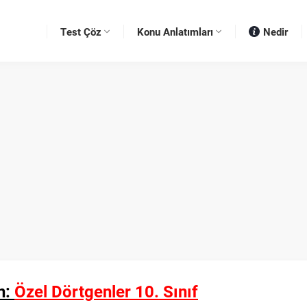
Test Çöz
Konu Anlatımları
Nedir
n:
Özel Dörtgenler 10. Sınıf