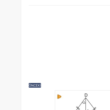
ÖNCEKİ