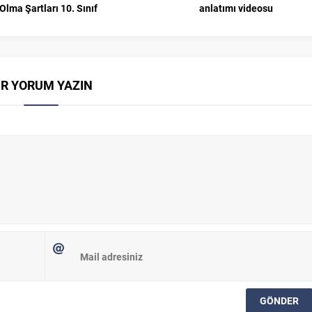
Olma Şartları 10. Sınıf
anlatımı videosu
İR YORUM YAZIN