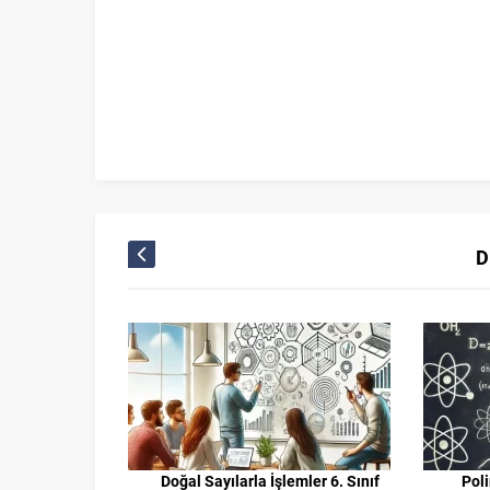
D
 Fonksiyonlar
Doğal Sayılarla İşlemler 6. Sınıf
Pol