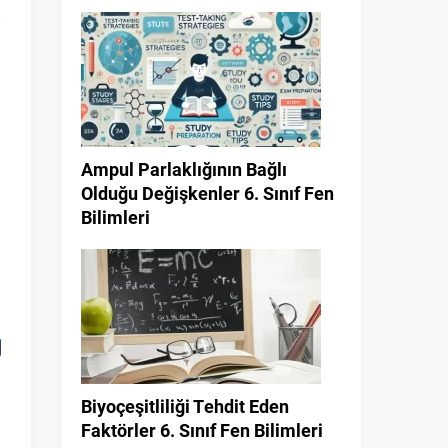
Ampul Parlaklığının Bağlı
Olduğu Değişkenler 6. Sınıf Fen
Bilimleri
İ
Biyoçeşitliliği Tehdit Eden
Faktörler 6. Sınıf Fen Bilimleri