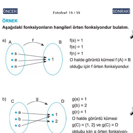
ÖNCEKİ
SONRAKİ
Fotoğraf: 19 / 39