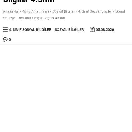
Anasayfa
»
Konu Anlatımları
»
Sosyal Bilgiler
»
4. Sınıf Sosyal Bilgiler
»
Doğal
ve Beşeri Unsurlar Sosyal Bilgiler 4.Sınıf
4. SINIF SOSYAL BILGILER
SOSYAL BILGILER
05.08.2020
0