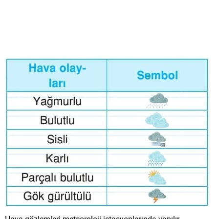
Hava gözlemleri meteoroloji istasyonlarında yapılır.