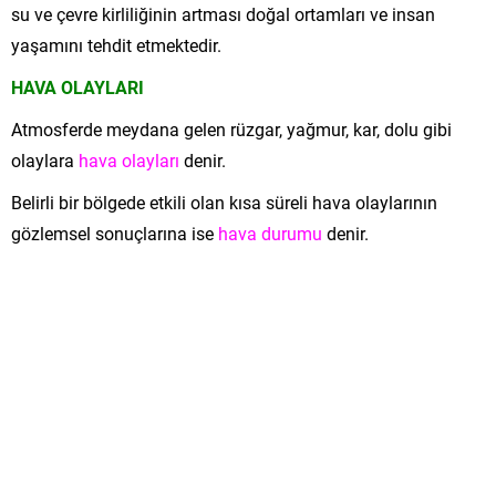
su ve çevre kirliliğinin artması doğal ortamları ve insan
yaşamını tehdit etmektedir.
HAVA OLAYLARI
Atmosferde meydana gelen rüzgar, yağmur, kar, dolu gibi
olaylara
hava olayları
denir.
Belirli bir bölgede etkili olan kısa süreli hava olaylarının
gözlemsel sonuçlarına ise
hava durumu
denir.