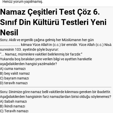
Henüz yorum yapılmamış.
Namaz Çeşitleri Test Çöz 6.
Sınıf Din Kültürü Testleri Yeni
Nesil
Soru: Akıllı ve ergenlik çağına gelmiş her Müslümanın her gün
.................... kılması Yüce Allah'ın (c.c.) bir emridir. Yüce Allah (c.c.) Nisâ
suresinin 103. ayetinde şöyle buyurur:
“... Namaz, müminlere vakitleri belirlenmiş bir farzdır.”
Yukarıda boş bırakılan yere verilen bilgi ve ayetten hareketle
aşağıdakilerden hangisi yazılmalıdır?
A) cuma namazı
B) beş vakit namaz
C) bayram namazı
D) teravih namazı
Soru: Dinimize göre namaz belli vakitlerde kılınması gereken bir ibadettir.
Aşağıdakilerden hangisinin farz namazlardan birisi olduğu söylenemez?
A) Sabah namazı
B) İkindi namazı
C) Teravih namazı