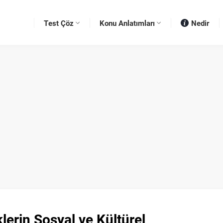
Test Çöz
Konu Anlatımları
Nedir
lerin Sosyal ve Kültürel