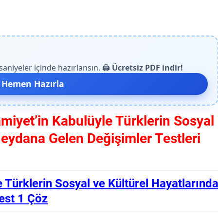
niyeler içinde hazırlansın. 🖨️
Ücretsiz PDF indir!
 Hemen Hazırla
slamiyet’in Kabulüyle Türklerin Sosyal
Meydana Gelen Değişimler Testleri
le Türklerin Sosyal ve Kültürel Hayatlarınd
est 1 Çöz