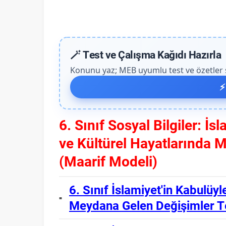
🪄 Test ve Çalışma Kağıdı Hazırla
Konunu yaz; MEB uyumlu test ve özetler sa
⚡
6. Sınıf Sosyal Bilgiler: İ
ve Kültürel Hayatlarında 
(Maarif Modeli)
6. Sınıf İslamiyet'in Kabulüy
Meydana Gelen Değişimler T