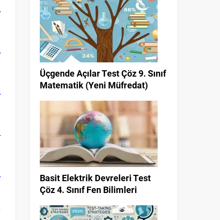
a
a
Üçgende Açılar Test Çöz 9. Sınıf
Matematik (Yeni Müfredat)
a
a
a
Basit Elektrik Devreleri Test
Çöz 4. Sınıf Fen Bilimleri