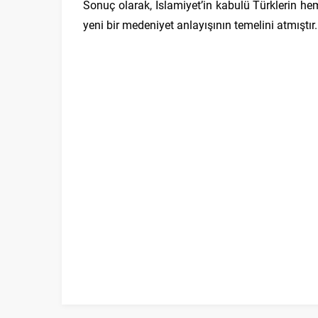
Sonuç olarak, İslamiyet’in kabulü Türklerin hem
yeni bir medeniyet anlayışının temelini atmıştır.