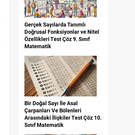
,
Gerçek Sayılarda Tanımlı
Doğrusal Fonksiyonlar ve Nitel
Özellikleri Test Çöz 9. Sınıf
k
Matematik
i
i
Bir Doğal Sayı İle Asal
Çarpanları Ve Bölenleri
a
Arasındaki İlişkiler Test Çöz 10.
Sınıf Matematik