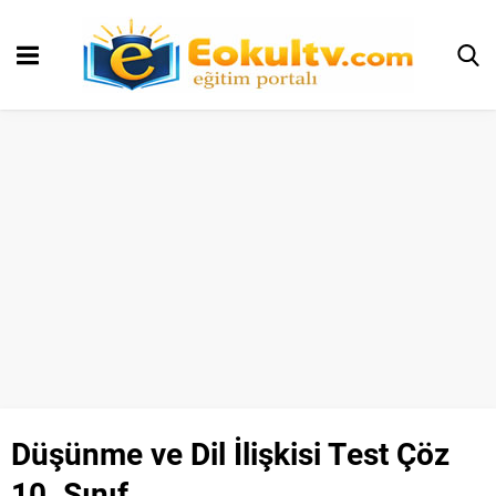
Düşünme ve Dil İlişkisi Test Çöz
10. Sınıf