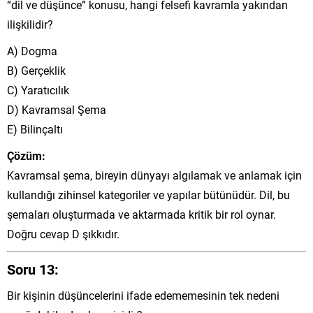
“dil ve düşünce” konusu, hangi felsefi kavramla yakından
ilişkilidir?
A) Dogma
B) Gerçeklik
C) Yaratıcılık
D) Kavramsal Şema
E) Bilinçaltı
Çözüm:
Kavramsal şema, bireyin dünyayı algılamak ve anlamak için
kullandığı zihinsel kategoriler ve yapılar bütünüdür. Dil, bu
şemaları oluşturmada ve aktarmada kritik bir rol oynar.
Doğru cevap D şıkkıdır.
Soru 13:
Bir kişinin düşüncelerini ifade edememesinin tek nedeni