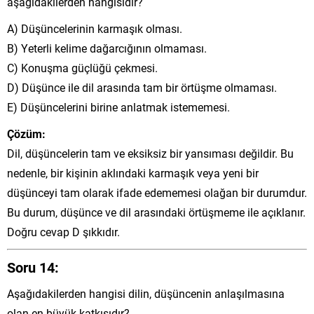
aşağıdakilerden hangisidir?
A) Düşüncelerinin karmaşık olması.
B) Yeterli kelime dağarcığının olmaması.
C) Konuşma güçlüğü çekmesi.
D) Düşünce ile dil arasında tam bir örtüşme olmaması.
E) Düşüncelerini birine anlatmak istememesi.
Çözüm:
Dil, düşüncelerin tam ve eksiksiz bir yansıması değildir. Bu
nedenle, bir kişinin aklındaki karmaşık veya yeni bir
düşünceyi tam olarak ifade edememesi olağan bir durumdur.
Bu durum, düşünce ve dil arasındaki örtüşmeme ile açıklanır.
Doğru cevap D şıkkıdır.
Soru 14:
Aşağıdakilerden hangisi dilin, düşüncenin anlaşılmasına
olan en büyük katkısıdır?