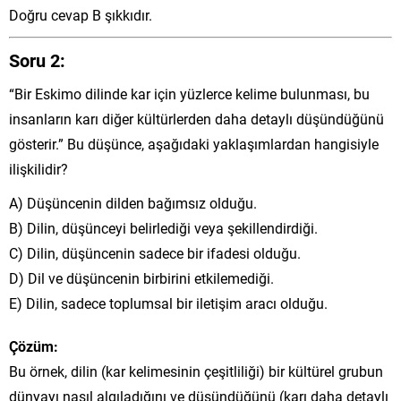
Doğru cevap B şıkkıdır.
Soru 2:
“Bir Eskimo dilinde kar için yüzlerce kelime bulunması, bu
insanların karı diğer kültürlerden daha detaylı düşündüğünü
gösterir.” Bu düşünce, aşağıdaki yaklaşımlardan hangisiyle
ilişkilidir?
A) Düşüncenin dilden bağımsız olduğu.
B) Dilin, düşünceyi belirlediği veya şekillendirdiği.
C) Dilin, düşüncenin sadece bir ifadesi olduğu.
D) Dil ve düşüncenin birbirini etkilemediği.
E) Dilin, sadece toplumsal bir iletişim aracı olduğu.
Çözüm:
Bu örnek, dilin (kar kelimesinin çeşitliliği) bir kültürel grubun
dünyayı nasıl algıladığını ve düşündüğünü (karı daha detaylı