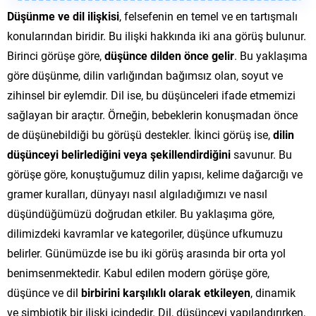
Düşünme ve dil ilişkisi
, felsefenin en temel ve en tartışmalı
konularından biridir. Bu ilişki hakkında iki ana görüş bulunur.
Birinci görüşe göre,
düşünce dilden önce gelir
. Bu yaklaşıma
göre düşünme, dilin varlığından bağımsız olan, soyut ve
zihinsel bir eylemdir. Dil ise, bu düşünceleri ifade etmemizi
sağlayan bir araçtır. Örneğin, bebeklerin konuşmadan önce
de düşünebildiği bu görüşü destekler. İkinci görüş ise,
dilin
düşünceyi belirlediğini veya şekillendirdiğini
savunur. Bu
görüşe göre, konuştuğumuz dilin yapısı, kelime dağarcığı ve
gramer kuralları, dünyayı nasıl algıladığımızı ve nasıl
düşündüğümüzü doğrudan etkiler. Bu yaklaşıma göre,
dilimizdeki kavramlar ve kategoriler, düşünce ufkumuzu
belirler. Günümüzde ise bu iki görüş arasında bir orta yol
benimsenmektedir. Kabul edilen modern görüşe göre,
düşünce ve dil
birbirini karşılıklı olarak etkileyen
, dinamik
ve simbiotik bir ilişki içindedir. Dil, düşünceyi yapılandırırken,