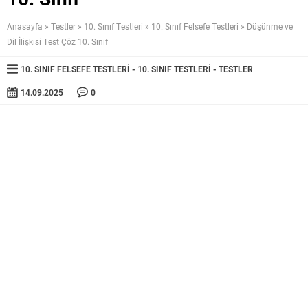
Anasayfa
»
Testler
»
10. Sınıf Testleri
»
10. Sınıf Felsefe Testleri
»
Düşünme ve
Dil İlişkisi Test Çöz 10. Sınıf
10. SINIF FELSEFE TESTLERI
10. SINIF TESTLERI
TESTLER
14.09.2025
0