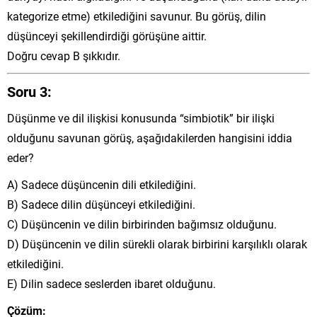
kategorize etme) etkilediğini savunur. Bu görüş, dilin
düşünceyi şekillendirdiği görüşüne aittir.
Doğru cevap B şıkkıdır.
Soru 3:
Düşünme ve dil ilişkisi konusunda “simbiotik” bir ilişki
olduğunu savunan görüş, aşağıdakilerden hangisini iddia
eder?
A) Sadece düşüncenin dili etkilediğini.
B) Sadece dilin düşünceyi etkilediğini.
C) Düşüncenin ve dilin birbirinden bağımsız olduğunu.
D) Düşüncenin ve dilin sürekli olarak birbirini karşılıklı olarak
etkilediğini.
E) Dilin sadece seslerden ibaret olduğunu.
Çözüm: