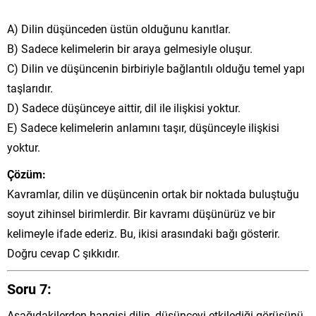
A) Dilin düşünceden üstün olduğunu kanıtlar.
B) Sadece kelimelerin bir araya gelmesiyle oluşur.
C) Dilin ve düşüncenin birbiriyle bağlantılı olduğu temel yapı
taşlarıdır.
D) Sadece düşünceye aittir, dil ile ilişkisi yoktur.
E) Sadece kelimelerin anlamını taşır, düşünceyle ilişkisi
yoktur.
Çözüm:
Kavramlar, dilin ve düşüncenin ortak bir noktada buluştuğu
soyut zihinsel birimlerdir. Bir kavramı düşünürüz ve bir
kelimeyle ifade ederiz. Bu, ikisi arasındaki bağı gösterir.
Doğru cevap C şıkkıdır.
Soru 7:
Aşağıdakilerden hangisi dilin, düşünceyi etkilediği görüşünü