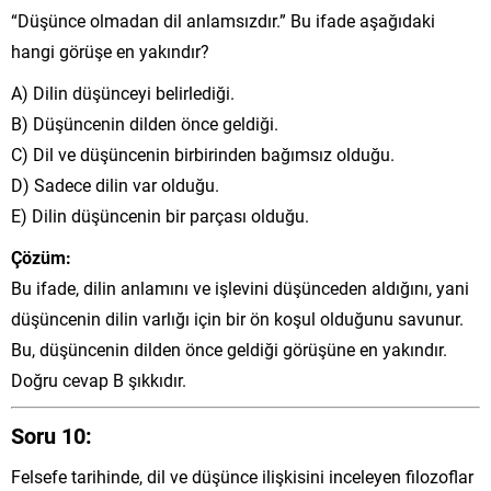
“Düşünce olmadan dil anlamsızdır.” Bu ifade aşağıdaki
hangi görüşe en yakındır?
A) Dilin düşünceyi belirlediği.
B) Düşüncenin dilden önce geldiği.
C) Dil ve düşüncenin birbirinden bağımsız olduğu.
D) Sadece dilin var olduğu.
E) Dilin düşüncenin bir parçası olduğu.
Çözüm:
Bu ifade, dilin anlamını ve işlevini düşünceden aldığını, yani
düşüncenin dilin varlığı için bir ön koşul olduğunu savunur.
Bu, düşüncenin dilden önce geldiği görüşüne en yakındır.
Doğru cevap B şıkkıdır.
Soru 10:
Felsefe tarihinde, dil ve düşünce ilişkisini inceleyen filozoflar