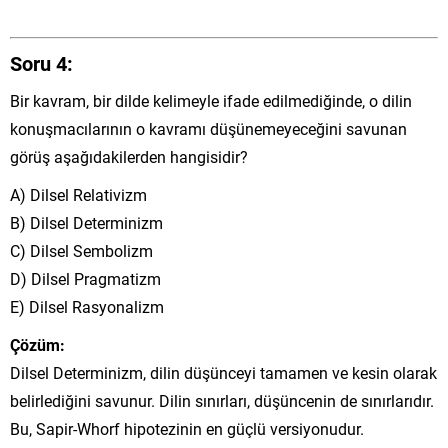
Soru 4:
Bir kavram, bir dilde kelimeyle ifade edilmediğinde, o dilin
konuşmacılarının o kavramı düşünemeyeceğini savunan
görüş aşağıdakilerden hangisidir?
A) Dilsel Relativizm
B) Dilsel Determinizm
C) Dilsel Sembolizm
D) Dilsel Pragmatizm
E) Dilsel Rasyonalizm
Çözüm:
Dilsel Determinizm, dilin düşünceyi tamamen ve kesin olarak
belirlediğini savunur. Dilin sınırları, düşüncenin de sınırlarıdır.
Bu, Sapir-Whorf hipotezinin en güçlü versiyonudur.