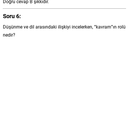
Doğru cevap B şıkkıdır.
Soru 6:
Düşünme ve dil arasındaki ilişkiyi incelerken, “kavram”ın rolü
nedir?