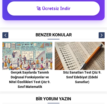
🚀 Ücretsiz İndir
BENZER KONULAR
Gerçek Sayılarda Tanımlı
Söz Sanatları Test Çöz 9.
Doğrusal Fonksiyonlar ve
Sınıf Edebiyat (Edebi
Nitel Özellikleri Test Çöz 9.
Sanatlar)
Sınıf Matematik
BİR YORUM YAZIN