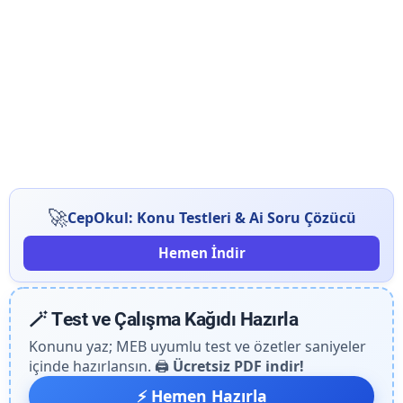
🚀
CepOkul: Konu Testleri & Ai Soru Çözücü
Hemen İndir
🪄 Test ve Çalışma Kağıdı Hazırla
Konunu yaz; MEB uyumlu test ve özetler saniyeler
içinde hazırlansın. 🖨️
Ücretsiz PDF indir!
⚡ Hemen Hazırla