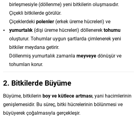
birleşmesiyle (döllenme) yeni bitkilerin oluşmasıdır.
Çiçekli bitkilerde görülür.
Çiçeklerdeki
polenler
(erkek üreme hücreleri) ve
yumurtalık
(dişi üreme hücreleri) döllenerek
tohumu
oluşturur. Tohumlar uygun şartlarda çimlenerek yeni
bitkiler meydana getirir.
Döllenmiş yumurtalık zamanla
meyveye
dönüşür ve
tohumları korur.
2. Bitkilerde Büyüme
Büyüme, bitkilerin
boy ve kütlece artması
, yani hacimlerinin
genişlemesidir. Bu süreç, bitki hücrelerinin bölünmesi ve
büyüyerek çoğalmasıyla gerçekleşir.