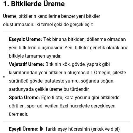
1. Bitkilerde Üreme
Üreme, bitkilerin kendilerine benzer yeni bitkiler
oluşturmasıdır. İki temel şekilde gerçekleşir:
Eşeysiz Üreme:
Tek bir ana bitkiden, döllenme olmadan
yeni bitkilerin oluşmasıdır. Yeni bitkiler genetik olarak ana
bitkiyle tamamen aynıdır.
Vejetatif Üreme:
Bitkinin kök, gövde, yaprak gibi
kısımlarından yeni bitkilerin oluşmasıdır. Örneğin, çilekte
sürünücü gövde, patateste yumru, soğanda soğan,
sardunyada çelikle üreme bu türdendir.
Sporla Üreme:
Eğrelti otu, kara yosunu gibi bitkilerde
görülen, spor adı verilen özel hücrelerle gerçekleşen
üremedir.
Eşeyli Üreme:
İki farklı eşey hücresinin (erkek ve dişi)