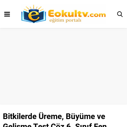
Bitkilerde Üreme, Büyüme ve
Gelişme Test Çöz 6. Sınıf Fen