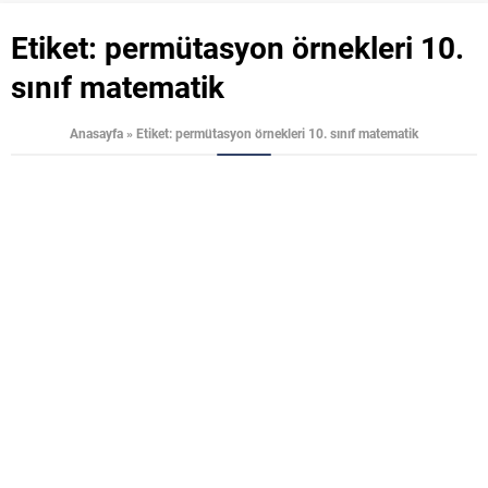
Etiket:
permütasyon örnekleri 10.
sınıf matematik
Anasayfa
»
Etiket: permütasyon örnekleri 10. sınıf matematik