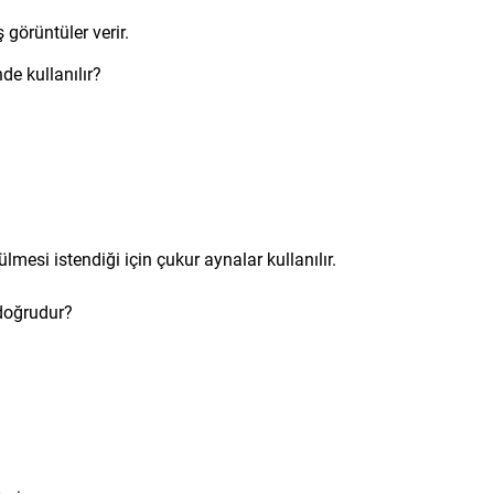
görüntüler verir.
e kullanılır?
esi istendiği için çukur aynalar kullanılır.
 doğrudur?