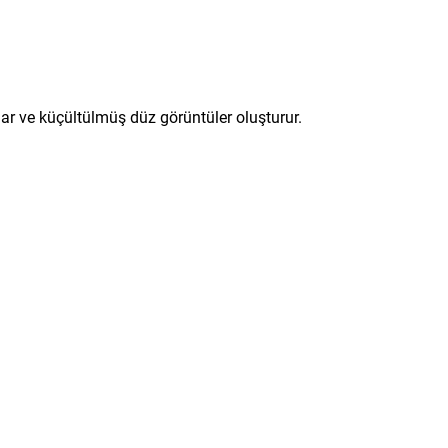
r ve küçültülmüş düz görüntüler oluşturur.