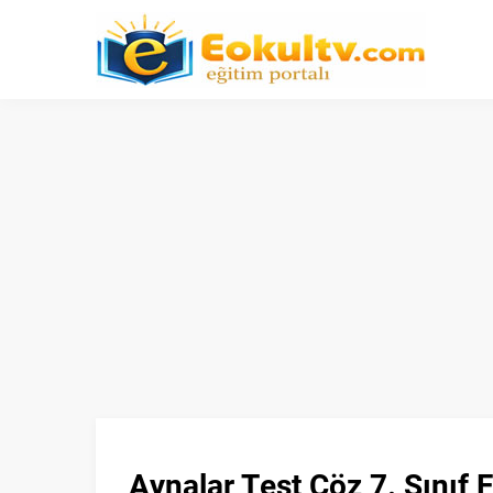
Aynalar Test Çöz 7. Sınıf F