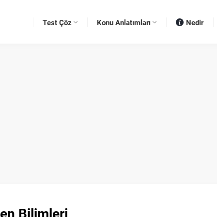
Test Çöz
Konu Anlatımları
Nedir
en Bilimleri