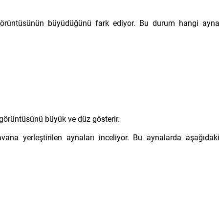
 görüntüsünün büyüdüğünü fark ediyor. Bu durum hangi ayn
 görüntüsünü büyük ve düz gösterir.
na yerleştirilen aynaları inceliyor. Bu aynalarda aşağıdak