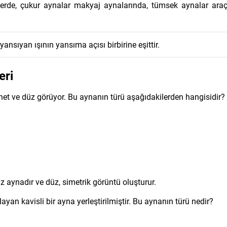
erde, çukur aynalar makyaj aynalarında, tümsek aynalar ara
 yansıyan ışının yansıma açısı birbirine eşittir.
eri
net ve düz görüyor. Bu aynanın türü aşağıdakilerden hangisidir?
z aynadır ve düz, simetrik görüntü oluşturur.
ayan kavisli bir ayna yerleştirilmiştir. Bu aynanın türü nedir?