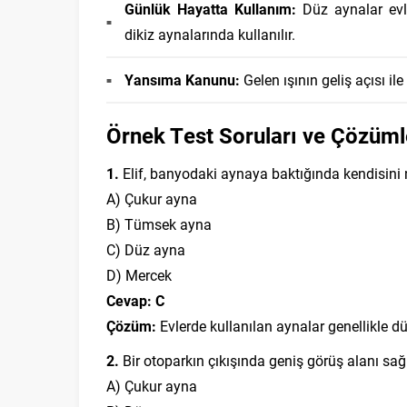
Günlük Hayatta Kullanım:
Düz aynalar evl
dikiz aynalarında kullanılır.
Yansıma Kanunu:
Gelen ışının geliş açısı ile
Örnek Test Soruları ve Çözüml
1.
Elif, banyodaki aynaya baktığında kendisini 
A) Çukur ayna
B) Tümsek ayna
C) Düz ayna
D) Mercek
Cevap: C
Çözüm:
Evlerde kullanılan aynalar genellikle dü
2.
Bir otoparkın çıkışında geniş görüş alanı sağl
A) Çukur ayna