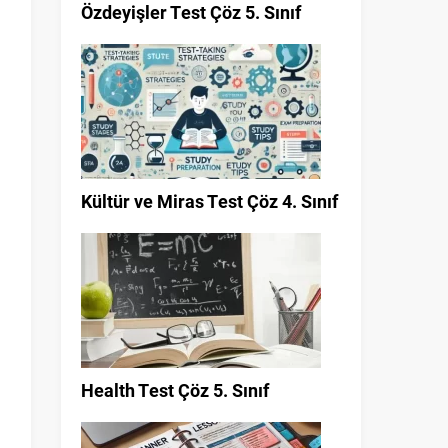
Özdeyişler Test Çöz 5. Sınıf
Kültür ve Miras Test Çöz 4. Sınıf
Health Test Çöz 5. Sınıf