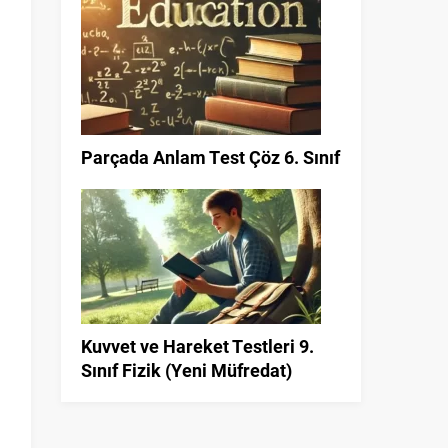
Parçada Anlam Test Çöz 6. Sınıf
Kuvvet ve Hareket Testleri 9.
Sınıf Fizik (Yeni Müfredat)