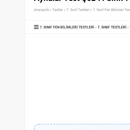
Anasayfa
»
Testler
»
7. Sınıf Testleri
»
7. Sınıf Fen Bilimleri Tes
7. SINIF FEN BILIMLERI TESTLERI
7. SINIF TESTLERI