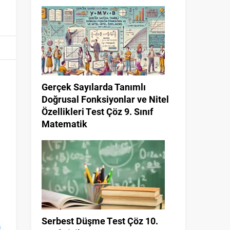
Gerçek Sayılarda Tanımlı
Doğrusal Fonksiyonlar ve Nitel
Özellikleri Test Çöz 9. Sınıf
Matematik
Serbest Düşme Test Çöz 10.