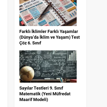
a
Farklı İklimler Farklı Yaşamlar
(Dünya’da İklim ve Yaşam) Test
Çöz 6. Sınıf
i
Sayılar Testleri 9. Sınıf
Matematik (Yeni Müfredat
Maarif Modeli)