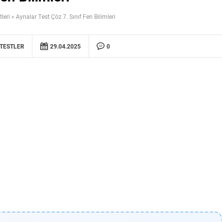
tleri
»
Aynalar Test Çöz 7. Sınıf Fen Bilimleri
TESTLER
29.04.2025
0