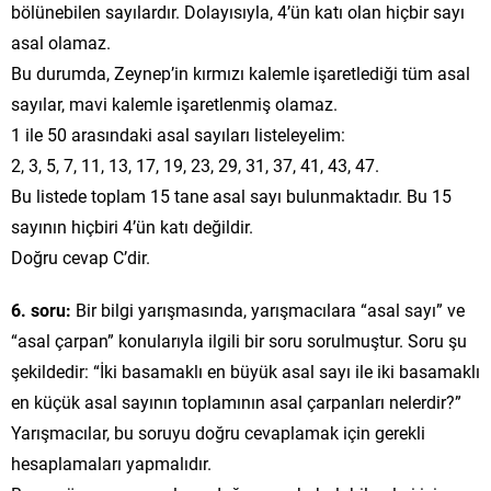
bölünebilen sayılardır. Dolayısıyla, 4’ün katı olan hiçbir sayı
asal olamaz.
Bu durumda, Zeynep’in kırmızı kalemle işaretlediği tüm asal
sayılar, mavi kalemle işaretlenmiş olamaz.
1 ile 50 arasındaki asal sayıları listeleyelim:
2, 3, 5, 7, 11, 13, 17, 19, 23, 29, 31, 37, 41, 43, 47.
Bu listede toplam 15 tane asal sayı bulunmaktadır. Bu 15
sayının hiçbiri 4’ün katı değildir.
Doğru cevap C’dir.
6. soru:
Bir bilgi yarışmasında, yarışmacılara “asal sayı” ve
“asal çarpan” konularıyla ilgili bir soru sorulmuştur. Soru şu
şekildedir: “İki basamaklı en büyük asal sayı ile iki basamaklı
en küçük asal sayının toplamının asal çarpanları nelerdir?”
Yarışmacılar, bu soruyu doğru cevaplamak için gerekli
hesaplamaları yapmalıdır.