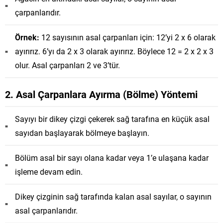
çarpanlarıdır.
Örnek:
12 sayısının asal çarpanları için: 12’yi 2 x 6 olarak
ayırırız. 6’yı da 2 x 3 olarak ayırırız. Böylece 12 = 2 x 2 x 3
olur. Asal çarpanları 2 ve 3’tür.
2. Asal Çarpanlara Ayırma (Bölme) Yöntemi
Sayıyı bir dikey çizgi çekerek sağ tarafına en küçük asal
sayıdan başlayarak bölmeye başlayın.
Bölüm asal bir sayı olana kadar veya 1’e ulaşana kadar
işleme devam edin.
Dikey çizginin sağ tarafında kalan asal sayılar, o sayının
asal çarpanlarıdır.