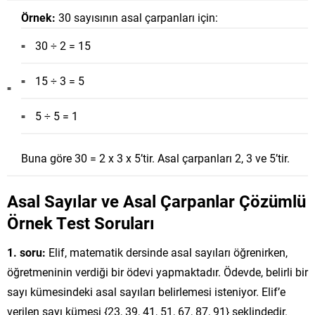
Örnek:
30 sayısının asal çarpanları için:
30 ÷ 2 = 15
15 ÷ 3 = 5
5 ÷ 5 = 1
Buna göre 30 = 2 x 3 x 5’tir. Asal çarpanları 2, 3 ve 5’tir.
Asal Sayılar ve Asal Çarpanlar Çözümlü
Örnek Test Soruları
1. soru:
Elif, matematik dersinde asal sayıları öğrenirken,
öğretmeninin verdiği bir ödevi yapmaktadır. Ödevde, belirli bir
sayı kümesindeki asal sayıları belirlemesi isteniyor. Elif’e
verilen sayı kümesi {23, 39, 41, 51, 67, 87, 91} şeklindedir.