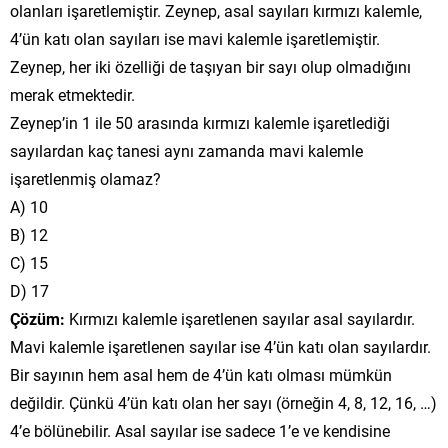
olanları işaretlemiştir. Zeynep, asal sayıları kırmızı kalemle,
4’ün katı olan sayıları ise mavi kalemle işaretlemiştir.
Zeynep, her iki özelliği de taşıyan bir sayı olup olmadığını
merak etmektedir.
Zeynep’in 1 ile 50 arasında kırmızı kalemle işaretlediği
sayılardan kaç tanesi aynı zamanda mavi kalemle
işaretlenmiş olamaz?
A) 10
B) 12
C) 15
D) 17
Çözüm:
Kırmızı kalemle işaretlenen sayılar asal sayılardır.
Mavi kalemle işaretlenen sayılar ise 4’ün katı olan sayılardır.
Bir sayının hem asal hem de 4’ün katı olması mümkün
değildir. Çünkü 4’ün katı olan her sayı (örneğin 4, 8, 12, 16, …)
4’e bölünebilir. Asal sayılar ise sadece 1’e ve kendisine