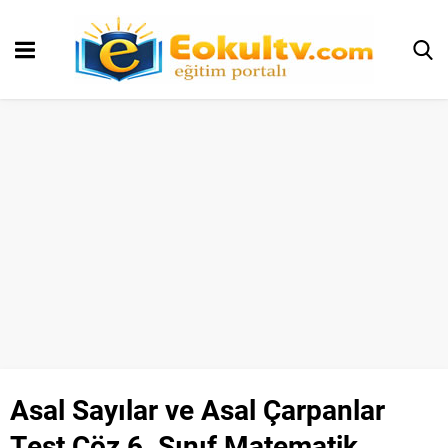
Asal Sayılar ve Asal Çarpanlar
Test Çöz 6. Sınıf Matematik