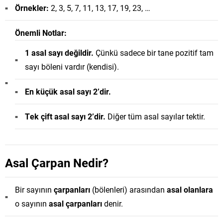
Örnekler:
2, 3, 5, 7, 11, 13, 17, 19, 23, …
Önemli Notlar:
1 asal sayı değildir.
Çünkü sadece bir tane pozitif tam
sayı böleni vardır (kendisi).
En küçük asal sayı 2’dir.
Tek çift asal sayı 2’dir.
Diğer tüm asal sayılar tektir.
Asal Çarpan Nedir?
Bir sayının
çarpanları
(bölenleri) arasından
asal olanlara
o sayının
asal çarpanları
denir.