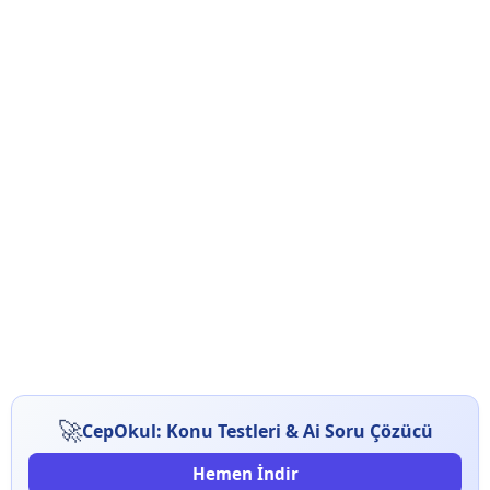
🚀
CepOkul: Konu Testleri & Ai Soru Çözücü
Hemen İndir