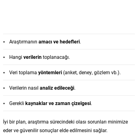
Araştırmanın
amacı ve hedefleri
.
Hangi
verilerin
toplanacağı.
Veri toplama
yöntemleri
(anket, deney, gözlem vb.).
Verilerin nasıl
analiz edileceği
.
Gerekli
kaynaklar ve zaman çizelgesi
.
İyi bir plan, araştırma sürecindeki olası sorunları minimize
eder ve güvenilir sonuçlar elde edilmesini sağlar.