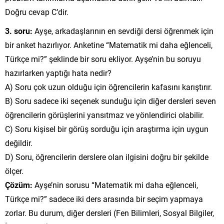
Doğru cevap C’dir.
3. soru:
Ayşe, arkadaşlarının en sevdiği dersi öğrenmek için
bir anket hazırlıyor. Anketine “Matematik mi daha eğlenceli,
Türkçe mi?” şeklinde bir soru ekliyor. Ayşe’nin bu soruyu
hazırlarken yaptığı hata nedir?
A) Soru çok uzun olduğu için öğrencilerin kafasını karıştırır.
B) Soru sadece iki seçenek sunduğu için diğer dersleri seven
öğrencilerin görüşlerini yansıtmaz ve yönlendirici olabilir.
C) Soru kişisel bir görüş sorduğu için araştırma için uygun
değildir.
D) Soru, öğrencilerin derslere olan ilgisini doğru bir şekilde
ölçer.
Çözüm:
Ayşe’nin sorusu “Matematik mi daha eğlenceli,
Türkçe mi?” sadece iki ders arasında bir seçim yapmaya
zorlar. Bu durum, diğer dersleri (Fen Bilimleri, Sosyal Bilgiler,