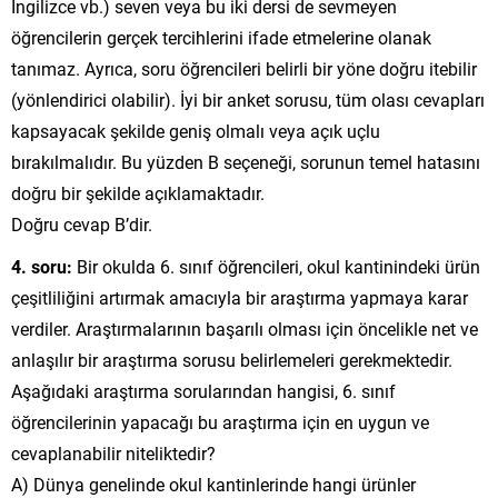
İngilizce vb.) seven veya bu iki dersi de sevmeyen
öğrencilerin gerçek tercihlerini ifade etmelerine olanak
tanımaz. Ayrıca, soru öğrencileri belirli bir yöne doğru itebilir
(yönlendirici olabilir). İyi bir anket sorusu, tüm olası cevapları
kapsayacak şekilde geniş olmalı veya açık uçlu
bırakılmalıdır. Bu yüzden B seçeneği, sorunun temel hatasını
doğru bir şekilde açıklamaktadır.
Doğru cevap B’dir.
4. soru:
Bir okulda 6. sınıf öğrencileri, okul kantinindeki ürün
çeşitliliğini artırmak amacıyla bir araştırma yapmaya karar
verdiler. Araştırmalarının başarılı olması için öncelikle net ve
anlaşılır bir araştırma sorusu belirlemeleri gerekmektedir.
Aşağıdaki araştırma sorularından hangisi, 6. sınıf
öğrencilerinin yapacağı bu araştırma için en uygun ve
cevaplanabilir niteliktedir?
A) Dünya genelinde okul kantinlerinde hangi ürünler