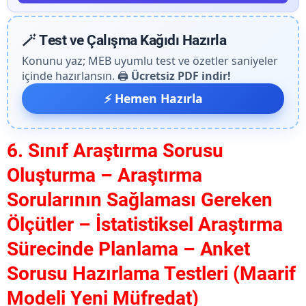
🪄 Test ve Çalışma Kağıdı Hazırla
Konunu yaz; MEB uyumlu test ve özetler saniyeler
içinde hazırlansın. 🖨️
Ücretsiz PDF indir!
⚡ Hemen Hazırla
6. Sınıf Araştırma Sorusu
Oluşturma – Araştırma
Sorularının Sağlaması Gereken
Ölçütler – İstatistiksel Araştırma
Sürecinde Planlama – Anket
Sorusu Hazırlama Testleri (Maarif
Modeli Yeni Müfredat)