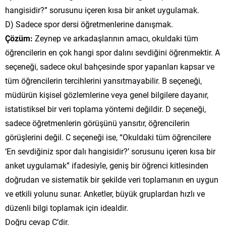
hangisidir?” sorusunu içeren kısa bir anket uygulamak.
D) Sadece spor dersi öğretmenlerine danışmak.
Çözüm:
Zeynep ve arkadaşlarının amacı, okuldaki tüm
öğrencilerin en çok hangi spor dalını sevdiğini öğrenmektir. A
seçeneği, sadece okul bahçesinde spor yapanları kapsar ve
tüm öğrencilerin tercihlerini yansıtmayabilir. B seçeneği,
müdürün kişisel gözlemlerine veya genel bilgilere dayanır,
istatistiksel bir veri toplama yöntemi değildir. D seçeneği,
sadece öğretmenlerin görüşünü yansıtır, öğrencilerin
görüşlerini değil. C seçeneği ise, “Okuldaki tüm öğrencilere
‘En sevdiğiniz spor dalı hangisidir?’ sorusunu içeren kısa bir
anket uygulamak” ifadesiyle, geniş bir öğrenci kitlesinden
doğrudan ve sistematik bir şekilde veri toplamanın en uygun
ve etkili yolunu sunar. Anketler, büyük gruplardan hızlı ve
düzenli bilgi toplamak için idealdir.
Doğru cevap C’dir.