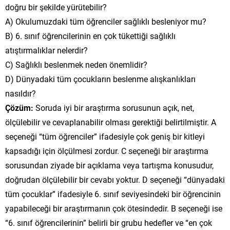
doğru bir şekilde yürütebilir?
A) Okulumuzdaki tüm öğrenciler sağlıklı besleniyor mu?
B) 6. sınıf öğrencilerinin en çok tükettiği sağlıklı
atıştırmalıklar nelerdir?
C) Sağlıklı beslenmek neden önemlidir?
D) Dünyadaki tüm çocukların beslenme alışkanlıkları
nasıldır?
Çözüm:
Soruda iyi bir araştırma sorusunun açık, net,
ölçülebilir ve cevaplanabilir olması gerektiği belirtilmiştir. A
seçeneği “tüm öğrenciler” ifadesiyle çok geniş bir kitleyi
kapsadığı için ölçülmesi zordur. C seçeneği bir araştırma
sorusundan ziyade bir açıklama veya tartışma konusudur,
doğrudan ölçülebilir bir cevabı yoktur. D seçeneği “dünyadaki
tüm çocuklar” ifadesiyle 6. sınıf seviyesindeki bir öğrencinin
yapabileceği bir araştırmanın çok ötesindedir. B seçeneği ise
“6. sınıf öğrencilerinin” belirli bir grubu hedefler ve “en çok