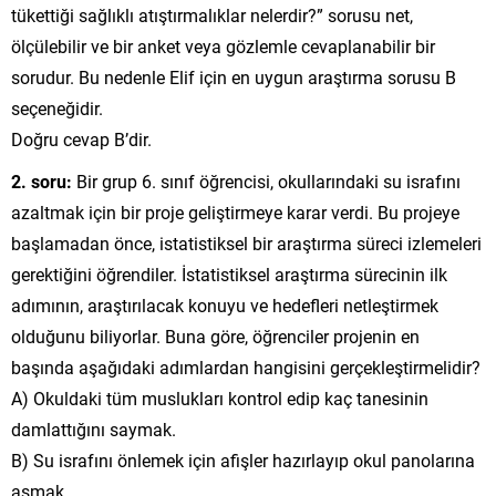
tükettiği sağlıklı atıştırmalıklar nelerdir?” sorusu net,
ölçülebilir ve bir anket veya gözlemle cevaplanabilir bir
sorudur. Bu nedenle Elif için en uygun araştırma sorusu B
seçeneğidir.
Doğru cevap B’dir.
2. soru:
Bir grup 6. sınıf öğrencisi, okullarındaki su israfını
azaltmak için bir proje geliştirmeye karar verdi. Bu projeye
başlamadan önce, istatistiksel bir araştırma süreci izlemeleri
gerektiğini öğrendiler. İstatistiksel araştırma sürecinin ilk
adımının, araştırılacak konuyu ve hedefleri netleştirmek
olduğunu biliyorlar. Buna göre, öğrenciler projenin en
başında aşağıdaki adımlardan hangisini gerçekleştirmelidir?
A) Okuldaki tüm muslukları kontrol edip kaç tanesinin
damlattığını saymak.
B) Su israfını önlemek için afişler hazırlayıp okul panolarına
asmak.