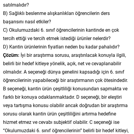
satılmalıdır?
B) Sağlıklı beslenme alışkanlıkları öğrencilerin ders
başarısını nasıl etkiler?
C) Okulumuzdaki 6. sınıf öğrencilerinin kantinde en çok
tercih ettiği ve tercih etmek istediği ürünler nelerdir?
D) Kantin ürünlerinin fiyatları neden bu kadar pahalıdır?
Çözüm:
İyi bir araştırma sorusu, araştırılacak konuyla ilgili,
belirli bir hedef kitleye yönelik, açık, net ve cevaplanabilir
olmalıdır. A seçeneği dünya genelini kapsadığı için 6. sınıf
öğrencilerinin yapabileceği bir araştırmanın çok ötesindedir.
B seçeneği, kantin ürün çeşitliliği konusundan sapmakta ve
farklı bir konuya odaklanmaktadır. D seçeneği, bir eleştiri
veya tartışma konusu olabilir ancak doğrudan bir araştırma
sorusu olarak kantin ürün çeşitliliğini artırma hedefine
hizmet etmez ve cevabı subjektif olabilir. C seçeneği ise
“Okulumuzdaki 6. sınıf öğrencilerinin” belirli bir hedef kitleyi,