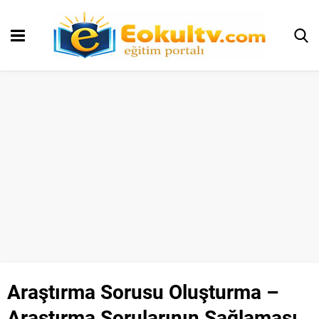
Araştırma Sorusu Oluşturma –
Araştırma Sorularının Sağlaması