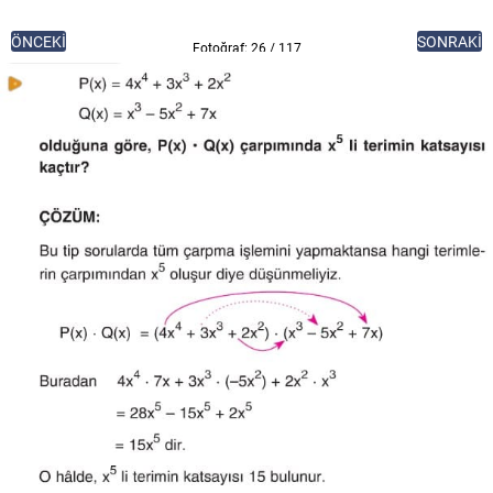
ÖNCEKİ
SONRAKİ
Fotoğraf: 26 / 117