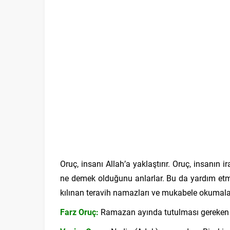
Oruç, insanı Allah’a yaklaştırır. Oruç, insanın 
ne demek olduğunu anlarlar. Bu da yardım etme 
kılınan teravih namazları ve mukabele okumal
Farz Oruç:
Ramazan ayında tutulması gereken Far