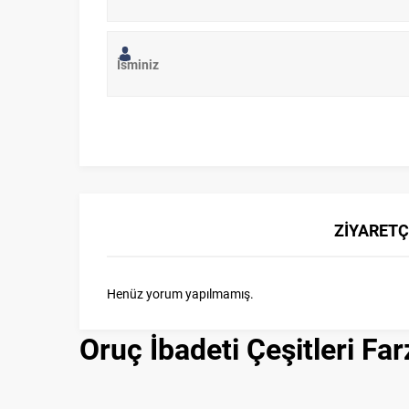
ZİYARETÇ
Henüz yorum yapılmamış.
Oruç İbadeti Çeşitleri Fa