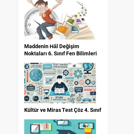
Maddenin Hâl Değişim
Noktaları 6. Sınıf Fen Bilimleri
Kültür ve Miras Test Çöz 4. Sınıf