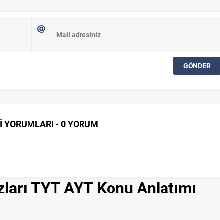
İ YORUMLARI - 0 YORUM
rzları TYT AYT Konu Anlatımı