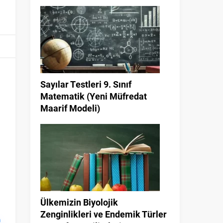
Sayılar Testleri 9. Sınıf
Matematik (Yeni Müfredat
Maarif Modeli)
Ülkemizin Biyolojik
Zenginlikleri ve Endemik Türler