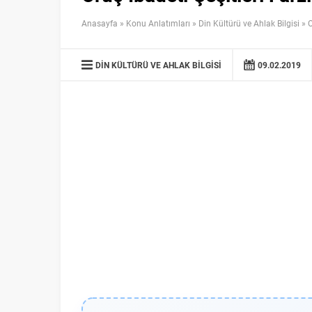
Anasayfa
»
Konu Anlatımları
»
Din Kültürü ve Ahlak Bilgisi
»
O
DIN KÜLTÜRÜ VE AHLAK BILGISI
09.02.2019