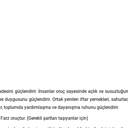
iradesini güçlendirir. İnsanlar oruç sayesinde açlık ve susuzluğu
duygusunu güçlendirir. Ortak yenilen iftar yemekleri, sahurlar
ar, toplumda yardımlaşma ve dayanışma ruhunu güçlendirir.
z oruçtur. (Gerekli şartları taşıyanlar için)