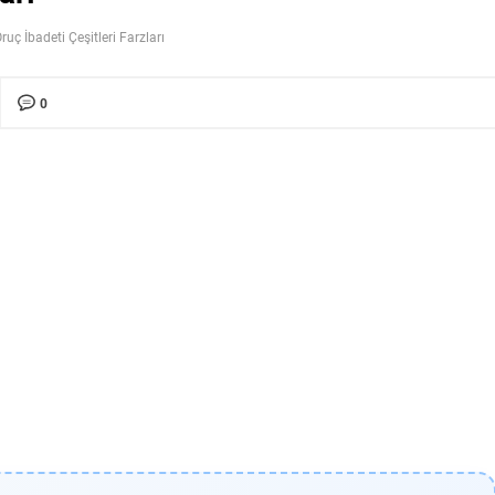
ruç İbadeti Çeşitleri Farzları
0