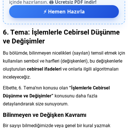
içinde hazırlansın. 🖨️
Ücretsiz PDF indir!
⚡ Hemen Hazırla
6. Tema: İşlemlerle Cebirsel Düşünme
ve Değişimler
Bu bölümde, bilinmeyen nicelikleri (sayıları) temsil etmek için
kullanılan sembol ve harfleri (değişkenleri), bu değişkenlerle
oluşturulan
cebirsel ifadeleri
ve onlarla ilgili algoritmaları
inceleyeceğiz
.
Elbette, 6. Tema’nın konusu olan
“İşlemlerle Cebirsel
Düşünme ve Değişimler”
konusunu daha fazla
detaylandırarak size sunuyorum.
Bilinmeyen ve Değişken Kavramı
Bir sayıyı bilmediğimizde veya genel bir kural yazmak