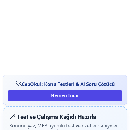
🚀
CepOkul: Konu Testleri & Ai Soru Çözücü
Hemen İndir
🪄 Test ve Çalışma Kağıdı Hazırla
Konunu yaz; MEB uyumlu test ve özetler saniyeler