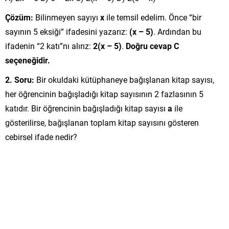
Çözüm:
Bilinmeyen sayıyı
x
ile temsil edelim. Önce “bir
sayının 5 eksiği” ifadesini yazarız:
(x – 5)
. Ardından bu
ifadenin “2 katı”nı alırız:
2(x – 5)
.
Doğru cevap C
seçeneğidir.
2. Soru:
Bir okuldaki kütüphaneye bağışlanan kitap sayısı,
her öğrencinin bağışladığı kitap sayısının 2 fazlasının 5
katıdır. Bir öğrencinin bağışladığı kitap sayısı
a
ile
gösterilirse, bağışlanan toplam kitap sayısını gösteren
cebirsel ifade nedir?