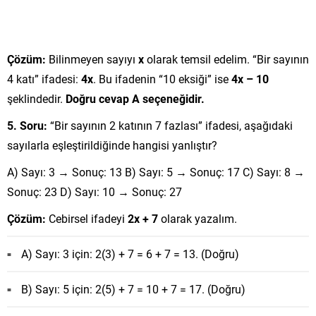
Çözüm:
Bilinmeyen sayıyı
x
olarak temsil edelim. “Bir sayının
4 katı” ifadesi:
4x
. Bu ifadenin “10 eksiği” ise
4x – 10
şeklindedir.
Doğru cevap A seçeneğidir.
5. Soru:
“Bir sayının 2 katının 7 fazlası” ifadesi, aşağıdaki
sayılarla eşleştirildiğinde hangisi yanlıştır?
A) Sayı: 3 → Sonuç: 13 B) Sayı: 5 → Sonuç: 17 C) Sayı: 8 →
Sonuç: 23 D) Sayı: 10 → Sonuç: 27
Çözüm:
Cebirsel ifadeyi
2x + 7
olarak yazalım.
A) Sayı: 3 için: 2(3) + 7 = 6 + 7 = 13. (Doğru)
B) Sayı: 5 için: 2(5) + 7 = 10 + 7 = 17. (Doğru)