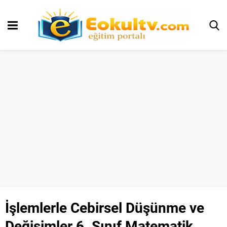
İşlemlerle Cebirsel Düşünme ve
Değişimler 6. Sınıf Matematik