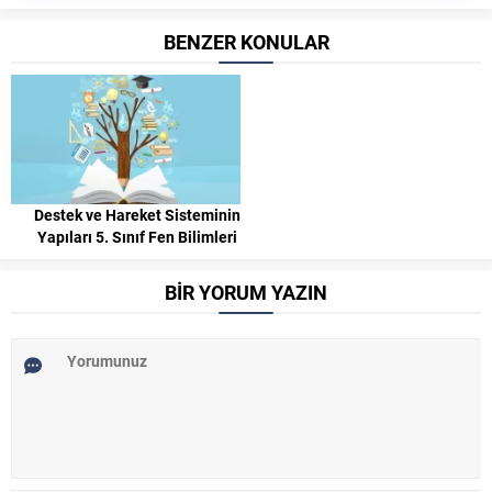
BENZER KONULAR
Destek ve Hareket Sisteminin
Yapıları 5. Sınıf Fen Bilimleri
BİR YORUM YAZIN