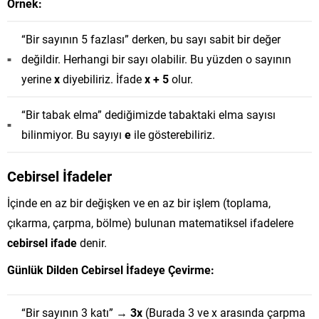
Örnek:
“Bir sayının 5 fazlası” derken, bu sayı sabit bir değer
değildir. Herhangi bir sayı olabilir. Bu yüzden o sayının
yerine
x
diyebiliriz. İfade
x + 5
olur.
“Bir tabak elma” dediğimizde tabaktaki elma sayısı
bilinmiyor. Bu sayıyı
e
ile gösterebiliriz.
Cebirsel İfadeler
İçinde en az bir değişken ve en az bir işlem (toplama,
çıkarma, çarpma, bölme) bulunan matematiksel ifadelere
cebirsel ifade
denir.
Günlük Dilden Cebirsel İfadeye Çevirme:
“Bir sayının 3 katı” →
3x
(Burada 3 ve x arasında çarpma