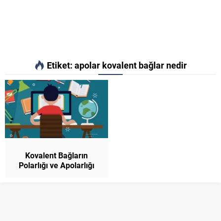
Etiket:
apolar kovalent bağlar nedir
Kovalent Bağların
Polarlığı ve Apolarlığı
9.Sınıf Kimya