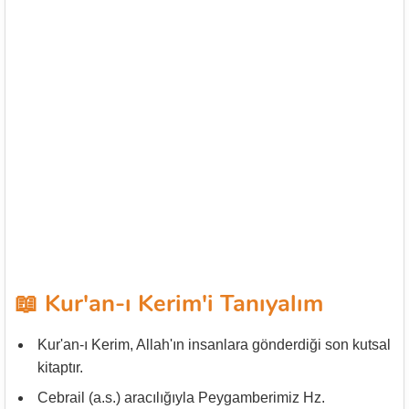
📖 Kur'an-ı Kerim'i Tanıyalım
Kur'an-ı Kerim, Allah'ın insanlara gönderdiği son kutsal
kitaptır.
Cebrail (a.s.) aracılığıyla Peygamberimiz Hz.