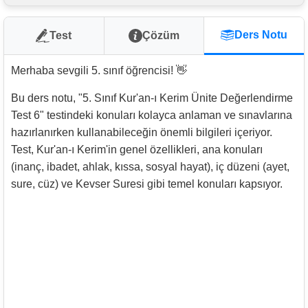
Ders Notu
Test
Çözüm
Merhaba sevgili 5. sınıf öğrencisi! 👋
Bu ders notu, "5. Sınıf Kur'an-ı Kerim Ünite Değerlendirme
Test 6" testindeki konuları kolayca anlaman ve sınavlarına
hazırlanırken kullanabileceğin önemli bilgileri içeriyor.
Test, Kur'an-ı Kerim'in genel özellikleri, ana konuları
(inanç, ibadet, ahlak, kıssa, sosyal hayat), iç düzeni (ayet,
sure, cüz) ve Kevser Suresi gibi temel konuları kapsıyor.