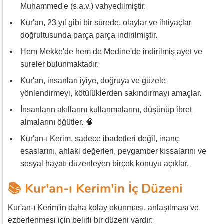
Muhammed'e (s.a.v.) vahyedilmiştir.
Kur'an, 23 yıl gibi bir sürede, olaylar ve ihtiyaçlar
doğrultusunda parça parça indirilmiştir.
Hem Mekke'de hem de Medine'de indirilmiş ayet ve
sureler bulunmaktadır.
Kur'an, insanları iyiye, doğruya ve güzele
yönlendirmeyi, kötülüklerden sakındırmayı amaçlar.
İnsanların akıllarını kullanmalarını, düşünüp ibret
almalarını öğütler. 🧠
Kur'an-ı Kerim, sadece ibadetleri değil, inanç
esaslarını, ahlaki değerleri, peygamber kıssalarını ve
sosyal hayatı düzenleyen birçok konuyu açıklar.
📚 Kur'an-ı Kerim'in İç Düzeni
Kur'an-ı Kerim'in daha kolay okunması, anlaşılması ve
ezberlenmesi için belirli bir düzeni vardır: