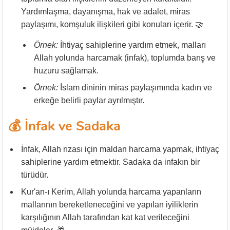
Yardımlaşma, dayanışma, hak ve adalet, miras
paylaşımı, komşuluk ilişkileri gibi konuları içerir. 🤝
Örnek:
İhtiyaç sahiplerine yardım etmek, malları
Allah yolunda harcamak (infak), toplumda barış ve
huzuru sağlamak.
Örnek:
İslam dininin miras paylaşımında kadın ve
erkeğe belirli paylar ayrılmıştır.
💰 İnfak ve Sadaka
İnfak, Allah rızası için maldan harcama yapmak, ihtiyaç
sahiplerine yardım etmektir. Sadaka da infakın bir
türüdür.
Kur'an-ı Kerim, Allah yolunda harcama yapanların
mallarının bereketleneceğini ve yapılan iyiliklerin
karşılığının Allah tarafından kat kat verileceğini