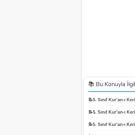
📚 Bu Konuyla İlgil
📝5. Sınıf Kur'an-ı Ke
📝5. Sınıf Kur'an-ı Ke
📝5. Sınıf Kur'an-ı Ke