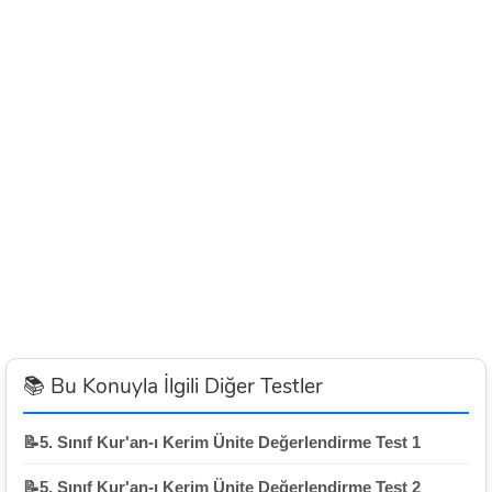
📚 Bu Konuyla İlgili Diğer Testler
📝5. Sınıf Kur'an-ı Kerim Ünite Değerlendirme Test 1
📝5. Sınıf Kur'an-ı Kerim Ünite Değerlendirme Test 2