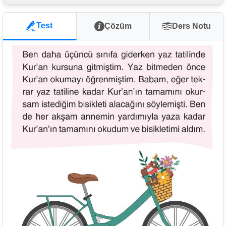
Test
Çözüm
Ders Notu