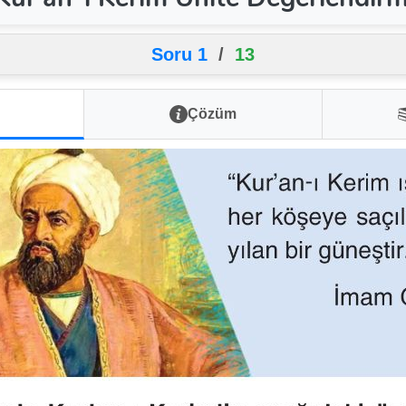
Soru 1
/
13
Çözüm