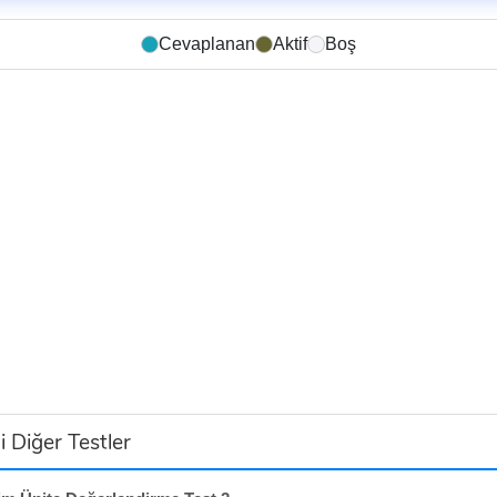
Cevaplanan
Aktif
Boş
i Diğer Testler